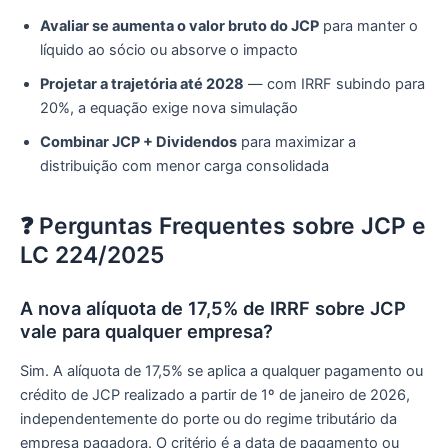
Avaliar se aumenta o valor bruto do JCP
para manter o
líquido ao sócio ou absorve o impacto
Projetar a trajetória até 2028
— com IRRF subindo para
20%, a equação exige nova simulação
Combinar JCP + Dividendos
para maximizar a
distribuição com menor carga consolidada
❓ Perguntas Frequentes sobre JCP e
LC 224/2025
A nova alíquota de 17,5% de IRRF sobre JCP
vale para qualquer empresa?
Sim. A alíquota de 17,5% se aplica a qualquer pagamento ou
crédito de JCP realizado a partir de 1º de janeiro de 2026,
independentemente do porte ou do regime tributário da
empresa pagadora. O critério é a data de pagamento ou