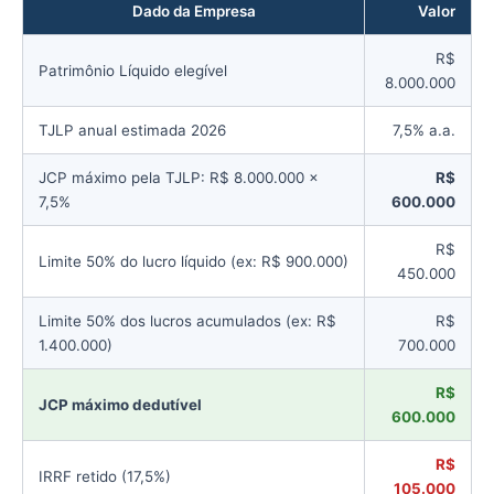
Dado da Empresa
Valor
R$
Patrimônio Líquido elegível
8.000.000
TJLP anual estimada 2026
7,5% a.a.
JCP máximo pela TJLP: R$ 8.000.000 ×
R$
7,5%
600.000
R$
Limite 50% do lucro líquido (ex: R$ 900.000)
450.000
Limite 50% dos lucros acumulados (ex: R$
R$
1.400.000)
700.000
R$
JCP máximo dedutível
600.000
R$
IRRF retido (17,5%)
105.000