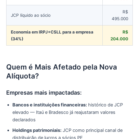
R$
JCP líquido ao sócio
495.000
Economia em IRPJ+CSLL para a empresa
R$
(34%)
204.000
Quem é Mais Afetado pela Nova
Alíquota?
Empresas mais impactadas:
Bancos e instituições financeiras:
histórico de JCP
elevado — Itaú e Bradesco já reajustaram valores
declarados
Holdings patrimoniais:
JCP como principal canal de
distribuição de lucros a sócios PF