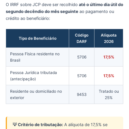
O IRRF sobre JCP deve ser recolhido
até o último dia útil do
segundo decêndio do mês seguinte
ao pagamento ou
crédito ao beneficiário:
Código
Alíquota
Tipo de Beneficiário
DARF
2026
Pessoa Física residente no
5706
17,5%
Brasil
Pessoa Jurídica tributada
5706
17,5%
(antecipação)
Residente ou domiciliado no
Tratado ou
9453
exterior
25%
💡 Critério de tributação:
A alíquota de 17,5% se