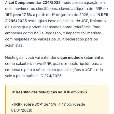
A
Lei Complementar 224/2025
mudou essa equação em
dois movimentos simultâneos: elevou a alíquota do IRRF de
15% para 17,5%
a partir de 1º de janeiro de 2026, e a
IN RFB
2.296/2025
restringiu a base de cálculo do JCP, limitando
os lucros que podem ser usados como referência. Para
empresas como Itaú e Bradesco, o impacto foi imediato —
com reajustes nos valores de JCP declarados para os
acionistas.
Neste guia, você vai entender
o que mudou exatamente
,
como calcular o novo IRRF, qual o impacto líquido para a
empresa e para o sócio, e em que situações o JCP ainda
vale a pena após a LC 224/2025.
📌 Resumo das Mudanças no JCP em 2026
•
IRRF sobre JCP:
de 15% →
17,5%
(desde
01/01/2026)