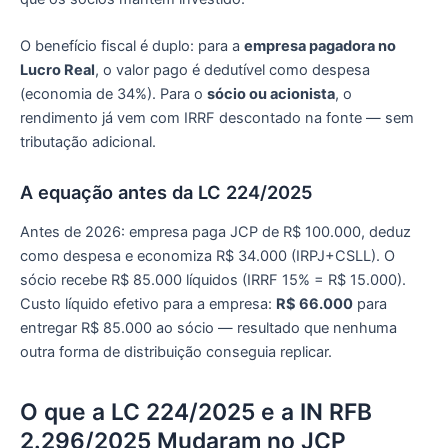
O benefício fiscal é duplo: para a
empresa pagadora no
Lucro Real
, o valor pago é dedutível como despesa
(economia de 34%). Para o
sócio ou acionista
, o
rendimento já vem com IRRF descontado na fonte — sem
tributação adicional.
A equação antes da LC 224/2025
Antes de 2026: empresa paga JCP de R$ 100.000, deduz
como despesa e economiza R$ 34.000 (IRPJ+CSLL). O
sócio recebe R$ 85.000 líquidos (IRRF 15% = R$ 15.000).
Custo líquido efetivo para a empresa:
R$ 66.000
para
entregar R$ 85.000 ao sócio — resultado que nenhuma
outra forma de distribuição conseguia replicar.
O que a LC 224/2025 e a IN RFB
2.296/2025 Mudaram no JCP