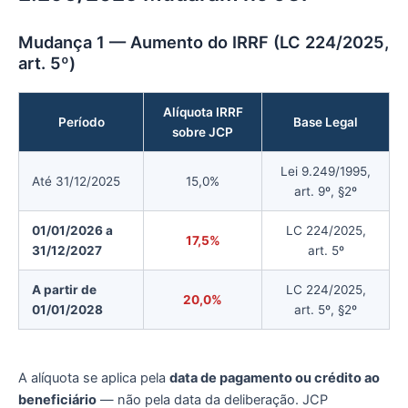
Mudança 1 — Aumento do IRRF (LC 224/2025,
art. 5º)
Alíquota IRRF
Período
Base Legal
sobre JCP
Lei 9.249/1995,
Até 31/12/2025
15,0%
art. 9º, §2º
01/01/2026 a
LC 224/2025,
17,5%
31/12/2027
art. 5º
A partir de
LC 224/2025,
20,0%
01/01/2028
art. 5º, §2º
A alíquota se aplica pela
data de pagamento ou crédito ao
beneficiário
— não pela data da deliberação. JCP