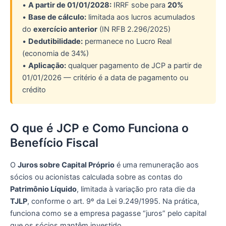
•
A partir de 01/01/2028:
IRRF sobe para
20%
•
Base de cálculo:
limitada aos lucros acumulados
do
exercício anterior
(IN RFB 2.296/2025)
•
Dedutibilidade:
permanece no Lucro Real
(economia de 34%)
•
Aplicação:
qualquer pagamento de JCP a partir de
01/01/2026 — critério é a data de pagamento ou
crédito
O que é JCP e Como Funciona o
Benefício Fiscal
O
Juros sobre Capital Próprio
é uma remuneração aos
sócios ou acionistas calculada sobre as contas do
Patrimônio Líquido
, limitada à variação pro rata die da
TJLP
, conforme o art. 9º da Lei 9.249/1995. Na prática,
funciona como se a empresa pagasse “juros” pelo capital
que os sócios mantêm investido.