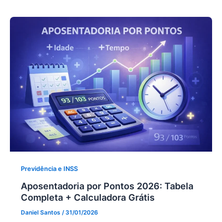
Previdência e INSS
Aposentadoria por Pontos 2026: Tabela
Completa + Calculadora Grátis
Daniel Santos
/
31/01/2026