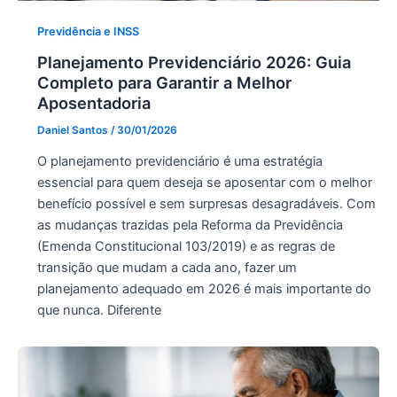
Previdência e INSS
Planejamento Previdenciário 2026: Guia
Completo para Garantir a Melhor
Aposentadoria
Daniel Santos
/
30/01/2026
O planejamento previdenciário é uma estratégia
essencial para quem deseja se aposentar com o melhor
benefício possível e sem surpresas desagradáveis. Com
as mudanças trazidas pela Reforma da Previdência
(Emenda Constitucional 103/2019) e as regras de
transição que mudam a cada ano, fazer um
planejamento adequado em 2026 é mais importante do
que nunca. Diferente