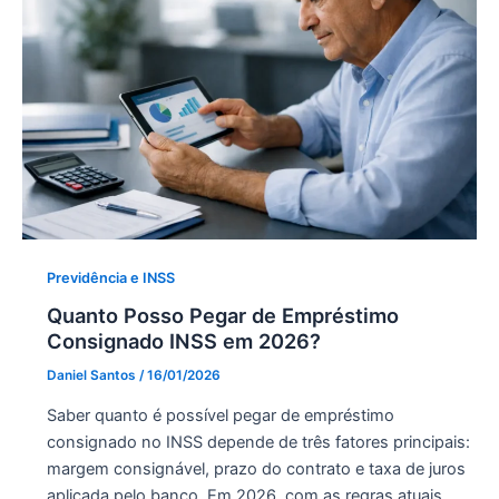
Previdência e INSS
Quanto Posso Pegar de Empréstimo
Consignado INSS em 2026?
Daniel Santos
/
16/01/2026
Saber quanto é possível pegar de empréstimo
consignado no INSS depende de três fatores principais:
margem consignável, prazo do contrato e taxa de juros
aplicada pelo banco. Em 2026, com as regras atuais,