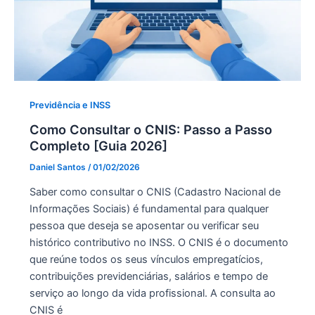
Previdência e INSS
Como Consultar o CNIS: Passo a Passo
Completo [Guia 2026]
Daniel Santos
/
01/02/2026
Saber como consultar o CNIS (Cadastro Nacional de
Informações Sociais) é fundamental para qualquer
pessoa que deseja se aposentar ou verificar seu
histórico contributivo no INSS. O CNIS é o documento
que reúne todos os seus vínculos empregatícios,
contribuições previdenciárias, salários e tempo de
serviço ao longo da vida profissional. A consulta ao
CNIS é