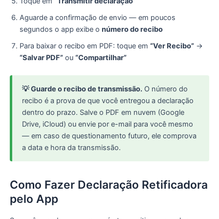
Toque em
“Transmitir declaração”
Aguarde a confirmação de envio — em poucos
segundos o app exibe o
número do recibo
Para baixar o recibo em PDF: toque em
“Ver Recibo”
→
“Salvar PDF”
ou
“Compartilhar”
💡 Guarde o recibo de transmissão.
O número do
recibo é a prova de que você entregou a declaração
dentro do prazo. Salve o PDF em nuvem (Google
Drive, iCloud) ou envie por e-mail para você mesmo
— em caso de questionamento futuro, ele comprova
a data e hora da transmissão.
Como Fazer Declaração Retificadora
pelo App