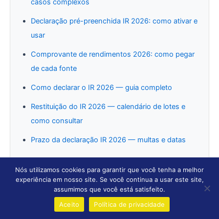
casos complexos
Declaração pré-preenchida IR 2026: como ativar e
usar
Comprovante de rendimentos 2026: como pegar
de cada fonte
Como declarar o IR 2026 — guia completo
Restituição do IR 2026 — calendário de lotes e
como consultar
Prazo da declaração IR 2026 — multas e datas
Nós utilizamos cookies para garantir que você tenha a melhor
experiência em nosso site. Se você continua a usar este site,
Perguntas Frequentes
assumimos que você está satisfeito.
Aceito
Política de privacidade
O app “Meu Imposto de Renda” ainda funciona