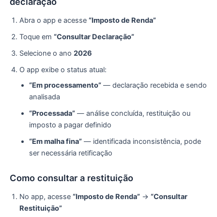
declaração
Abra o app e acesse
“Imposto de Renda”
Toque em
“Consultar Declaração”
Selecione o ano
2026
O app exibe o status atual:
“Em processamento”
— declaração recebida e sendo
analisada
“Processada”
— análise concluída, restituição ou
imposto a pagar definido
“Em malha fina”
— identificada inconsistência, pode
ser necessária retificação
Como consultar a restituição
No app, acesse
“Imposto de Renda”
→
“Consultar
Restituição”