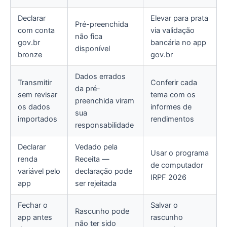
Declarar
Elevar para prata
Pré-preenchida
com conta
via validação
não fica
gov.br
bancária no app
disponível
bronze
gov.br
Dados errados
Transmitir
Conferir cada
da pré-
sem revisar
tema com os
preenchida viram
os dados
informes de
sua
importados
rendimentos
responsabilidade
Declarar
Vedado pela
Usar o programa
renda
Receita —
de computador
variável pelo
declaração pode
IRPF 2026
app
ser rejeitada
Fechar o
Salvar o
Rascunho pode
app antes
rascunho
não ter sido