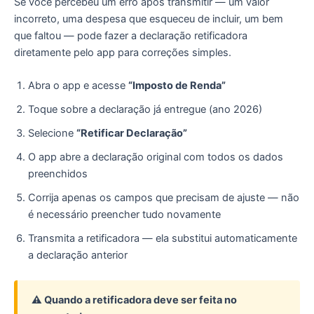
Se você percebeu um erro após transmitir — um valor
incorreto, uma despesa que esqueceu de incluir, um bem
que faltou — pode fazer a declaração retificadora
diretamente pelo app para correções simples.
Abra o app e acesse
“Imposto de Renda”
Toque sobre a declaração já entregue (ano 2026)
Selecione
“Retificar Declaração”
O app abre a declaração original com todos os dados
preenchidos
Corrija apenas os campos que precisam de ajuste — não
é necessário preencher tudo novamente
Transmita a retificadora — ela substitui automaticamente
a declaração anterior
⚠️ Quando a retificadora deve ser feita no