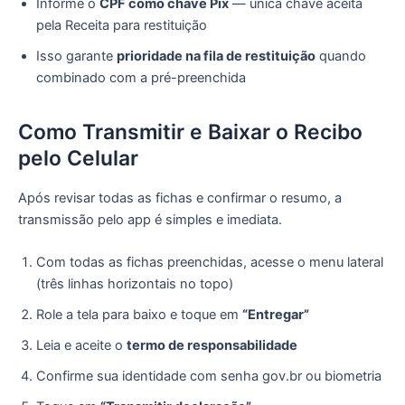
Informe o
CPF como chave Pix
— única chave aceita
pela Receita para restituição
Isso garante
prioridade na fila de restituição
quando
combinado com a pré-preenchida
Como Transmitir e Baixar o Recibo
pelo Celular
Após revisar todas as fichas e confirmar o resumo, a
transmissão pelo app é simples e imediata.
Com todas as fichas preenchidas, acesse o menu lateral
(três linhas horizontais no topo)
Role a tela para baixo e toque em
“Entregar”
Leia e aceite o
termo de responsabilidade
Confirme sua identidade com senha gov.br ou biometria