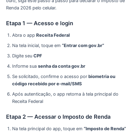
ouro, siga este passo a passo para declarar o Imposto de
Renda 2026 pelo celular.
Etapa 1 — Acesso e login
Abra o app
Receita Federal
Na tela inicial, toque em
“Entrar com gov.br”
Digite seu
CPF
Informe sua
senha da conta gov.br
Se solicitado, confirme o acesso por
biometria ou
código recebido por e-mail/SMS
Após autenticação, o app retorna à tela principal do
Receita Federal
Etapa 2 — Acessar o Imposto de Renda
Na tela principal do app, toque em
“Imposto de Renda”