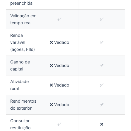
preenchida
Validação em
✅
✅
tempo real
Renda
variável
❌ Vedado
✅
(ações, FIIs)
Ganho de
❌ Vedado
✅
capital
Atividade
❌ Vedado
✅
rural
Rendimentos
❌ Vedado
✅
do exterior
Consultar
✅
❌
restituição