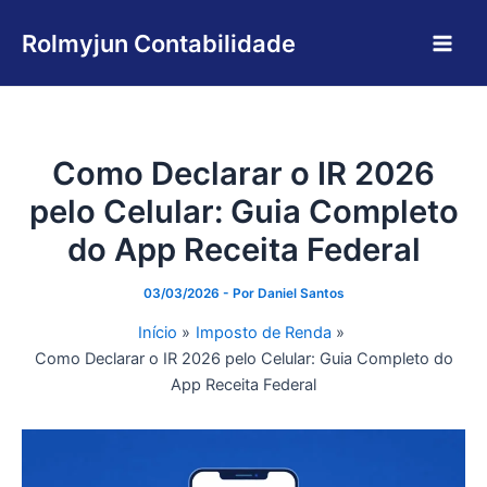
Ir
Main
para
Rolmyjun Contabilidade
Men
o
conteúdo
Como Declarar o IR 2026
pelo Celular: Guia Completo
do App Receita Federal
03/03/2026
- Por
Daniel Santos
Início
Imposto de Renda
Como Declarar o IR 2026 pelo Celular: Guia Completo do
App Receita Federal