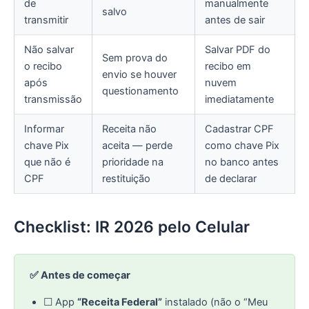
de
manualmente
salvo
transmitir
antes de sair
Não salvar
Salvar PDF do
Sem prova do
o recibo
recibo em
envio se houver
após
nuvem
questionamento
transmissão
imediatamente
Informar
Receita não
Cadastrar CPF
chave Pix
aceita — perde
como chave Pix
que não é
prioridade na
no banco antes
CPF
restituição
de declarar
Checklist: IR 2026 pelo Celular
✅ Antes de começar
☐ App
“Receita Federal”
instalado (não o “Meu