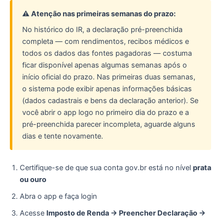
⚠️ Atenção nas primeiras semanas do prazo:
No histórico do IR, a declaração pré-preenchida
completa — com rendimentos, recibos médicos e
todos os dados das fontes pagadoras — costuma
ficar disponível apenas algumas semanas após o
início oficial do prazo. Nas primeiras duas semanas,
o sistema pode exibir apenas informações básicas
(dados cadastrais e bens da declaração anterior). Se
você abrir o app logo no primeiro dia do prazo e a
pré-preenchida parecer incompleta, aguarde alguns
dias e tente novamente.
Certifique-se de que sua conta gov.br está no nível
prata
ou ouro
Abra o app e faça login
Acesse
Imposto de Renda → Preencher Declaração →