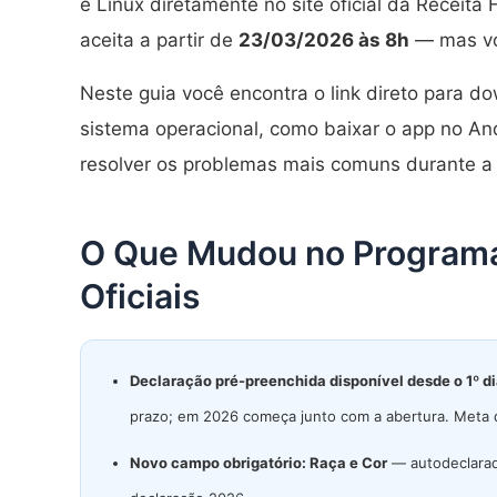
e Linux diretamente no site oficial da Receita
aceita a partir de
23/03/2026 às 8h
— mas voc
Neste guia você encontra o link direto para 
sistema operacional, como baixar o app no A
resolver os problemas mais comuns durante a 
O Que Mudou no Program
Oficiais
Declaração pré-preenchida disponível desde o 1º d
prazo; em 2026 começa junto com a abertura. Meta 
Novo campo obrigatório: Raça e Cor
— autodeclarad