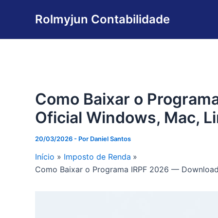
Ir
Rolmyjun Contabilidade
para
o
conteúdo
Como Baixar o Program
Oficial Windows, Mac, Li
20/03/2026
- Por
Daniel Santos
Início
Imposto de Renda
Como Baixar o Programa IRPF 2026 — Download O