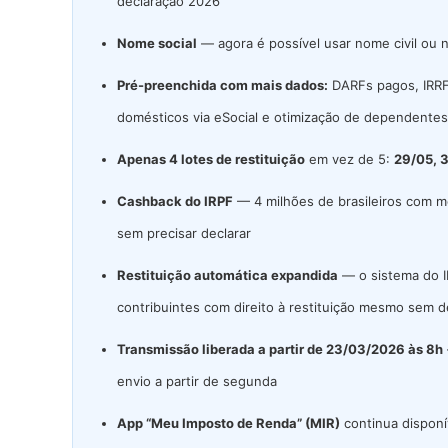
declaração 2026
Nome social
— agora é possível usar nome civil ou 
Pré-preenchida com mais dados:
DARFs pagos, IRRF 
domésticos via eSocial e otimização de dependentes
Apenas 4 lotes de restituição
em vez de 5:
29/05, 
Cashback do IRPF
— 4 milhões de brasileiros com m
sem precisar declarar
Restituição automática expandida
— o sistema do IR
contribuintes com direito à restituição mesmo sem d
Transmissão liberada a partir de 23/03/2026 às 8h
envio a partir de segunda
App “Meu Imposto de Renda” (MIR)
continua disponí