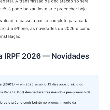
 Federal. A transmissão da declaração só será
ê já pode baixar, instalar e preencher hoje.
download, o passo a passo completo para cada
ndroid e iPhone, as novidades de 2026 e como
instalação.
a IRPF 2026 — Novidades
ia (23/03)
— em 2025 só abriu 13 dias após o início do
da Receita:
60% dos declarantes usando a pré-preenchida
o pelo próprio contribuinte no preenchimento da