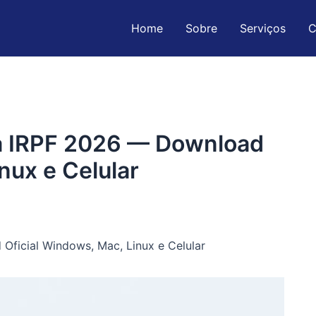
Home
Sobre
Serviços
C
a IRPF 2026 — Download
nux e Celular
ficial Windows, Mac, Linux e Celular