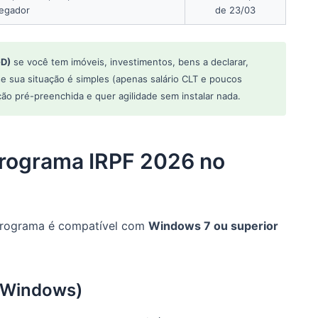
egador
de 23/03
GD)
se você tem imóveis, investimentos, bens a declarar,
e sua situação é simples (apenas salário CLT e poucos
ão pré-preenchida e quer agilidade sem instalar nada.
 Programa IRPF 2026 no
 programa é compatível com
Windows 7 ou superior
 (Windows)