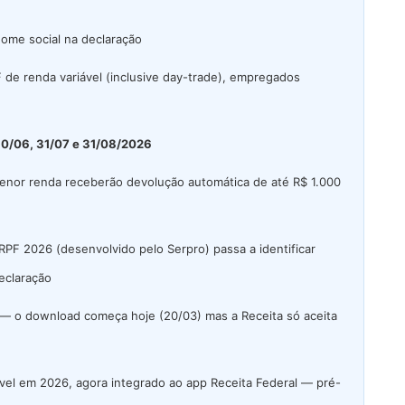
nome social na declaração
de renda variável (inclusive day-trade), empregados
30/06, 31/07 e 31/08/2026
enor renda receberão devolução automática de até R$ 1.000
PF 2026 (desenvolvido pelo Serpro) passa a identificar
eclaração
— o download começa hoje (20/03) mas a Receita só aceita
vel em 2026, agora integrado ao app Receita Federal — pré-