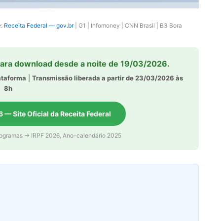
e:
Receita Federal — gov.br
| G1 | Infomoney | CNN Brasil | B3 Bora
para download desde a noite de 19/03/2026.
ataforma
|
Transmissão liberada a partir de 23/03/2026 às
8h
 — Site Oficial da Receita Federal
 Programas → IRPF 2026, Ano-calendário 2025