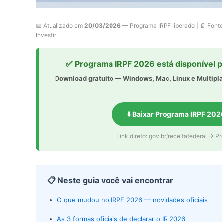
📅 Atualizado em
20/03/2026
— Programa IRPF liberado | 📄 Font
Investir
✅ Programa IRPF 2026 está disponível 
Download gratuito — Windows, Mac, Linux e Multipl
⬇️ Baixar Programa IRPF 2026
Link direto: gov.br/receitafederal →
📋 Neste guia você vai encontrar
O que mudou no IRPF 2026 — novidades oficiais
As 3 formas oficiais de declarar o IR 2026