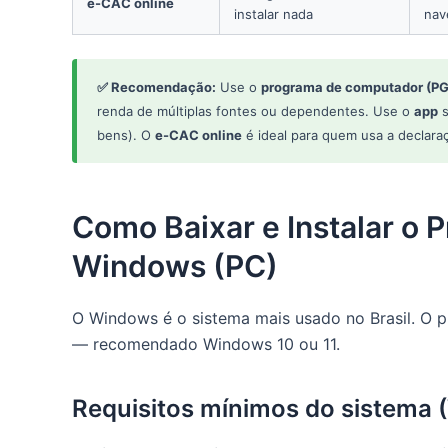
e-CAC online
instalar nada
nav
✅ Recomendação:
Use o
programa de computador (P
renda de múltiplas fontes ou dependentes. Use o
app
s
bens). O
e-CAC online
é ideal para quem usa a declaraç
Como Baixar e Instalar o
Windows (PC)
O Windows é o sistema mais usado no Brasil. O
— recomendado Windows 10 ou 11.
Requisitos mínimos do sistema