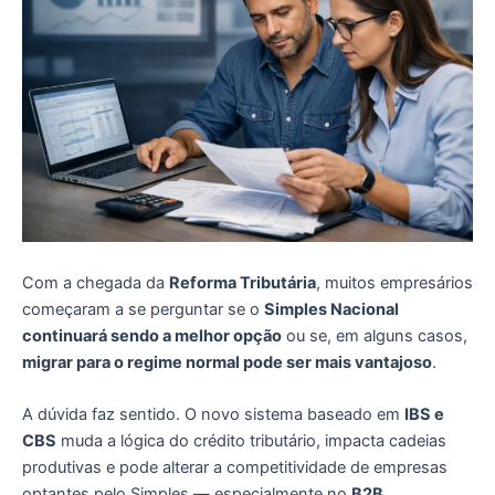
Com a chegada da
Reforma Tributária
, muitos empresários
começaram a se perguntar se o
Simples Nacional
continuará sendo a melhor opção
ou se, em alguns casos,
migrar para o regime normal pode ser mais vantajoso
.
A dúvida faz sentido. O novo sistema baseado em
IBS e
CBS
muda a lógica do crédito tributário, impacta cadeias
produtivas e pode alterar a competitividade de empresas
optantes pelo Simples — especialmente no
B2B
.