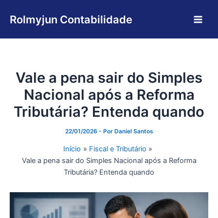
Ir
Main
para
Rolmyjun Contabilidade
Men
o
conteúdo
Vale a pena sair do Simples
Nacional após a Reforma
Tributária? Entenda quando
22/01/2026
- Por
Daniel Santos
Início
Fiscal e Tributário
Vale a pena sair do Simples Nacional após a Reforma
Tributária? Entenda quando