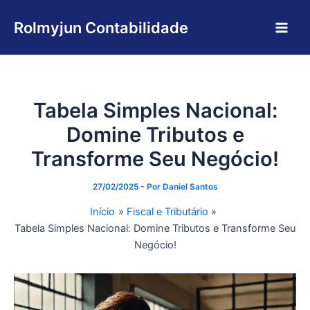
Ir
Main
para
Rolmyjun Contabilidade
Men
o
conteúdo
Tabela Simples Nacional:
Domine Tributos e
Transforme Seu Negócio!
27/02/2025
- Por
Daniel Santos
Início
Fiscal e Tributário
Tabela Simples Nacional: Domine Tributos e Transforme Seu
Negócio!