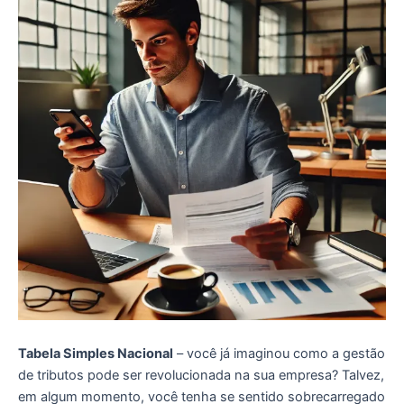
Tabela Simples Nacional
– você já imaginou como a gestão
de tributos pode ser revolucionada na sua empresa? Talvez,
em algum momento, você tenha se sentido sobrecarregado