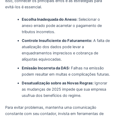
isso, conhecer os principais erros e as estratégias para
evitá-los é essencial.
Escolha Inadequada do Anexo:
Selecionar o
anexo errado pode acarretar o pagamento de
tributos incorretos.
Controle Insuficiente do Faturamento:
A falta de
atualização dos dados pode levar a
enquadramentos imprecisos e cobrança de
alíquotas equivocadas.
Emissão Incorreta da DAS:
Falhas na emissão
podem resultar em multas e complicações futuras.
Desatualização sobre as Novas Regras:
Ignorar
as mudanças de 2025 impede que sua empresa
usufrua dos benefícios do regime.
Para evitar problemas, mantenha uma comunicação
constante com seu contador, invista em ferramentas de