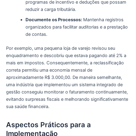
programas de incentivo e deduções que possam
reduzir a carga tributária.
Documente os Processos:
Mantenha registros
organizados para facilitar auditorias e a prestação
de contas.
Por exemplo, uma pequena loja de varejo revisou seu
enquadramento e descobriu que estava pagando até 2% a
mais em impostos. Consequentemente, a reclassificação
correta permitiu uma economia mensal de
aproximadamente R$ 3.000,00. De maneira semelhante,
uma indústria que implementou um sistema integrado de
gestão conseguiu monitorar o faturamento continuamente,
evitando surpresas fiscais e melhorando significativamente
sua saúde financeira.
Aspectos Práticos para a
Implementação