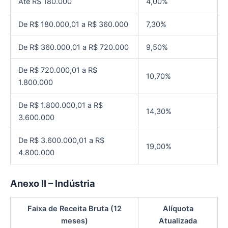
Até R$ 180.000
4,00%
De R$ 180.000,01 a R$ 360.000
7,30%
De R$ 360.000,01 a R$ 720.000
9,50%
De R$ 720.000,01 a R$
10,70%
1.800.000
De R$ 1.800.000,01 a R$
14,30%
3.600.000
De R$ 3.600.000,01 a R$
19,00%
4.800.000
Anexo II – Indústria
Faixa de Receita Bruta (12
Alíquota
meses)
Atualizada