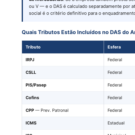
ou V — e o DAS é calculado separadamente por ati
social é o critério definitivo para o enquadrament
Quais Tributos Estão Incluídos no DAS do A
Tributo
Esfera
IRPJ
Federal
CSLL
Federal
PIS/Pasep
Federal
Cofins
Federal
CPP
— Prev. Patronal
Federal
ICMS
Estadual