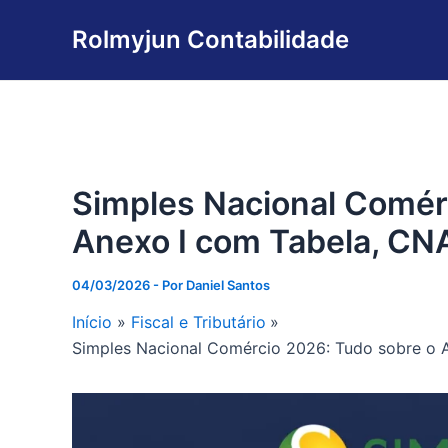
Ir
Rolmyjun Contabilidade
para
o
conteúdo
Simples Nacional Comér
Anexo I com Tabela, CN
04/03/2026
- Por
Daniel Santos
Início
Fiscal e Tributário
Simples Nacional Comércio 2026: Tudo sobre o 