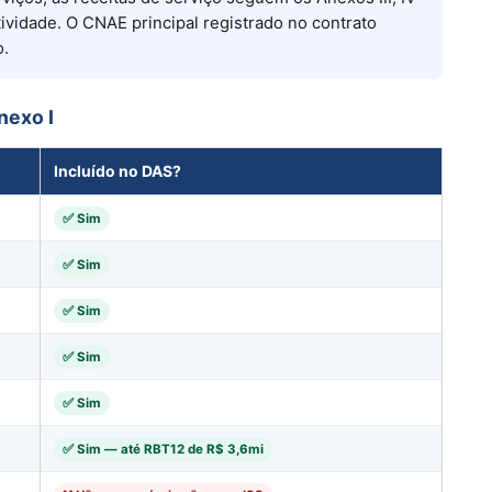
vidade. O CNAE principal registrado no contrato
o.
nexo I
Incluído no DAS?
✅ Sim
✅ Sim
✅ Sim
✅ Sim
✅ Sim
✅ Sim — até RBT12 de R$ 3,6mi