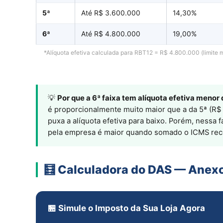
5ª
Até R$ 3.600.000
14,30%
6ª
Até R$ 4.800.000
19,00%
*Alíquota efetiva calculada para RBT12 = R$ 4.800.000 (limite m
💡
Por que a 6ª faixa tem alíquota efetiva menor 
é proporcionalmente muito maior que a da 5ª (R$ 
puxa a alíquota efetiva para baixo. Porém, nessa 
pela empresa é maior quando somado o ICMS rec
🧮 Calculadora do DAS — Anexo
🏪 Simule o Imposto da Sua Loja Agora