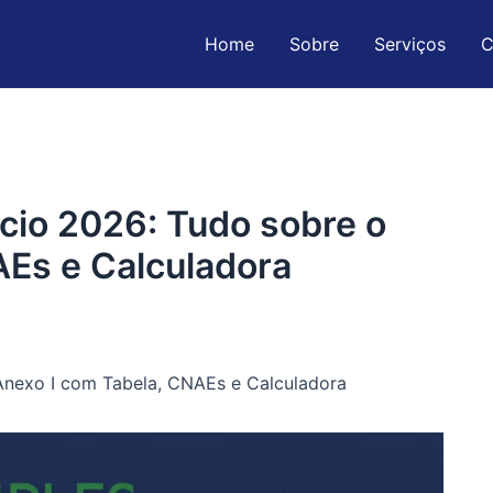
Home
Sobre
Serviços
C
cio 2026: Tudo sobre o
AEs e Calculadora
Anexo I com Tabela, CNAEs e Calculadora