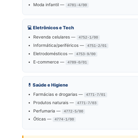
Moda infantil —
4781-4/00
💻 Eletrônicos e Tech
Revenda celulares —
4752-1/00
Informática/periféricos —
4751-2/01
Eletrodomésticos —
4753-9/00
E-commerce —
4789-0/01
💊 Saúde e Higiene
Farmácias e drogarias —
4771-7/01
Produtos naturais —
4771-7/03
Perfumaria —
4772-5/00
Óticas —
4774-1/00