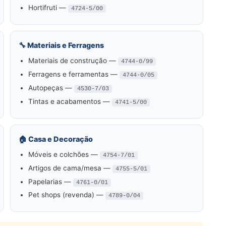
Hortifruti —
4724-5/00
🔧 Materiais e Ferragens
Materiais de construção —
4744-0/99
Ferragens e ferramentas —
4744-0/05
Autopeças —
4530-7/03
Tintas e acabamentos —
4741-5/00
🏠 Casa e Decoração
Móveis e colchões —
4754-7/01
Artigos de cama/mesa —
4755-5/01
Papelarias —
4761-0/01
Pet shops (revenda) —
4789-0/04