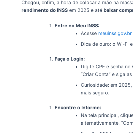
Chegou, enfim, a hora de colocar a mão na massa
rendimento do INSS
em 2025 e até
baixar comp
Entre no Meu INSS:
Acesse
meuinss.gov.br
Dica de ouro: o Wi-Fi e
Faça o Login:
Digite CPF e senha no 
“Criar Conta” e siga as
Curiosidade: em 2025, 
mais seguro.
Encontre o Informe:
Na tela principal, cliq
alternativamente, “Co