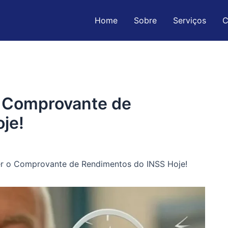
Home
Sobre
Serviços
C
 Comprovante de
je!
 o Comprovante de Rendimentos do INSS Hoje!