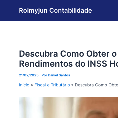
Ir
Rolmyjun Contabilidade
para
o
conteúdo
Descubra Como Obter o
Rendimentos do INSS Ho
21/02/2025
- Por
Daniel Santos
Início
Fiscal e Tributário
Descubra Como Obter