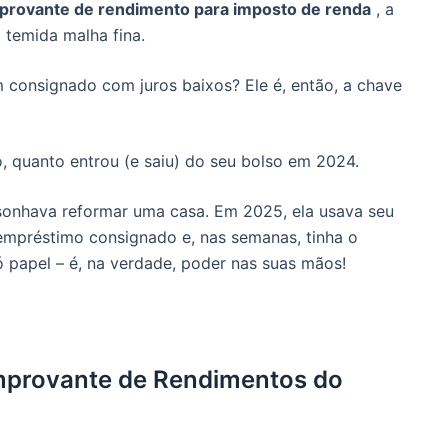
rovante de rendimento para imposto de renda
, a
 temida malha fina.
consignado com juros baixos? Ele é, então, a chave
, quanto entrou (e saiu) do seu bolso em 2024.
 sonhava reformar uma casa. Em 2025, ela usava seu
mpréstimo consignado e, nas semanas, tinha o
 papel – é, na verdade, poder nas suas mãos!
mprovante de Rendimentos do