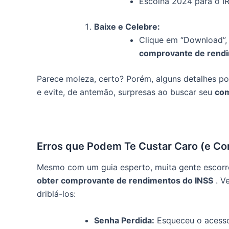
Escolha 2024 para o IR
Baixe e Celebre:
Clique em “Download”,
comprovante de rend
Parece moleza, certo? Porém, alguns detalhes po
e evite, de antemão, surpresas ao buscar seu
com
Erros que Podem Te Custar Caro (e Co
Mesmo com um guia esperto, muita gente escorre
obter comprovante de rendimentos do INSS
. V
driblá-los:
Senha Perdida:
Esqueceu o acesso