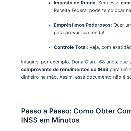
Imposto de Renda:
Sem esse
comp
Receita Federal pode te colocar na
Empréstimos Poderosos:
Quer um 
para provar sua renda!
Controle Total:
Veja, com exatidão
Imagine, por exemplo, Dona Clara, 68 anos, que
comprovante de rendimentos do INSS
para um e
dinheiro na mão. Assim, esse documento não é só
Passo a Passo: Como Obter Co
INSS em Minutos