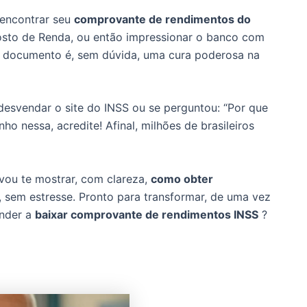
 encontrar seu
comprovante de rendimentos do
osto de Renda, ou então impressionar o banco com
se documento é, sem dúvida, uma cura poderosa na
esvendar o site do INSS ou se perguntou: “Por que
o nessa, acredite! Afinal, milhões de brasileiros
 vou te mostrar, com clareza,
como obter
, sem estresse. Pronto para transformar, de uma vez
ender a
baixar comprovante de rendimentos INSS
?