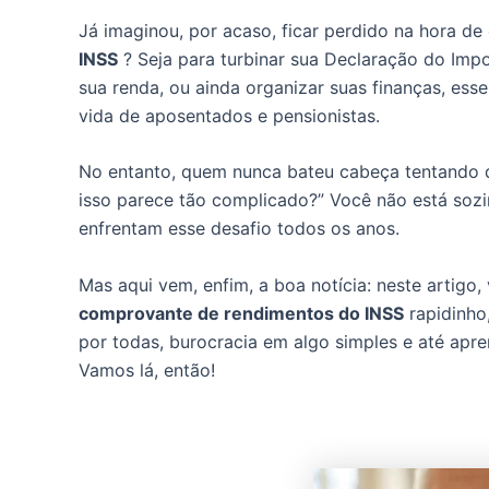
Já imaginou, por acaso, ficar perdido na hora de
INSS
? Seja para turbinar sua Declaração do Imp
sua renda, ou ainda organizar suas finanças, es
vida de aposentados e pensionistas.
No entanto, quem nunca bateu cabeça tentando d
isso parece tão complicado?” Você não está sozinh
enfrentam esse desafio todos os anos.
Mas aqui vem, enfim, a boa notícia: neste artigo,
comprovante de rendimentos do INSS
rapidinho
por todas, burocracia em algo simples e até apr
Vamos lá, então!