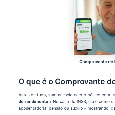
Comprovante de 
O que é o Comprovante d
Antes de tudo, vamos esclarecer o básico com um
de rendimento
? No caso do INSS, ele é como um “
aposentadoria, pensão ou auxílio – mostrando, d