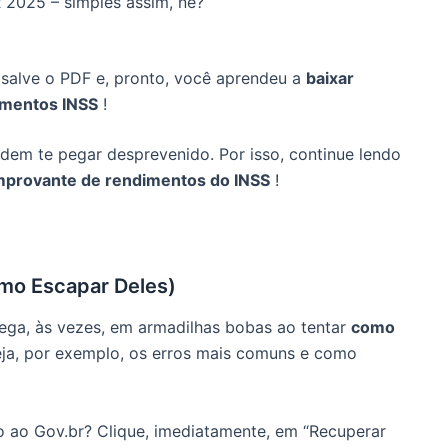
 2025 – simples assim, né?
 salve o PDF e, pronto, você aprendeu a
baixar
imentos INSS
!
dem te pegar desprevenido. Por isso, continue lendo
provante de rendimentos do INSS
!
mo Escapar Deles)
ga, às vezes, em armadilhas bobas ao tentar
como
eja, por exemplo, os erros mais comuns e como
 ao Gov.br? Clique, imediatamente, em “Recuperar