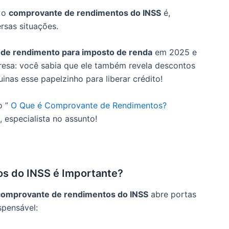
, o
comprovante de rendimentos do INSS
é,
rsas situações.
de rendimento para imposto de renda
em 2025 e
resa: você sabia que ele também revela descontos
nas esse papelzinho para liberar crédito!
o ”
O Que é Comprovante de Rendimentos?
, especialista no assunto!
s do INSS é Importante?
comprovante de rendimentos do INSS
abre portas
ispensável: