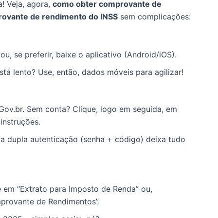
! Veja, agora,
como obter comprovante de
rovante de rendimento do INSS
sem complicações:
ou, se preferir, baixe o aplicativo (Android/iOS).
stá lento? Use, então, dados móveis para agilizar!
Gov.br. Sem conta? Clique, logo em seguida, em
 instruções.
a dupla autenticação (senha + código) deixa tudo
ue em “Extrato para Imposto de Renda” ou,
mprovante de Rendimentos”.