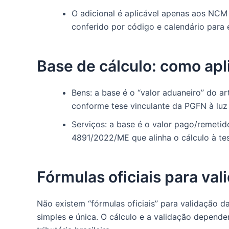
O adicional é aplicável apenas aos NCM 
conferido por código e calendário para e
Base de cálculo: como apl
Bens: a base é o “valor aduaneiro” do art.
conforme tese vinculante da PGFN à lu
Serviços: a base é o valor pago/remetid
4891/2022/ME que alinha o cálculo à te
Fórmulas oficiais para val
Não existem “fórmulas oficiais” para validação d
simples e única. O cálculo e a validação depend