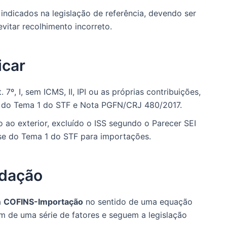
indicados na legislação de referência, devendo ser
vitar recolhimento incorreto.
icar
 7º, I, sem ICMS, II, IPI ou as próprias contribuições,
z do Tema 1 do STF e Nota PGFN/CRJ 480/2017.
o ao exterior, excluído o ISS segundo o Parecer SEI
se do Tema 1 do STF para importações.
idação
a
COFINS-Importação
no sentido de uma equação
em de uma série de fatores e seguem a legislação