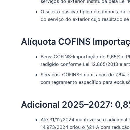
serviços do exterior, instituída pela Lei 1
O sujeito passivo típico é o importador 
do serviço do exterior cujo resultado se v
Alíquota COFINS Importaç
Bens: COFINS-Importação de 9,65% e PIS
redigido conforme Lei 12.865/2013 e art. 
Serviços: COFINS-Importação de 7,6% e P
com regramento específico para exclus
Adicional 2025–2027: 0,
Até 31/12/2024 manteve-se o adicional d
14.973/2024 criou o §21-A com redução 