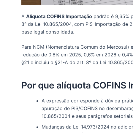
A
Alíquota COFINS Importação
padrão é 9,65% pa
8º da Lei 10.865/2004, com PIS-Importação de 2
base legal consolidada.
Para NCM (Nomenclatura Comum do Mercosul) espe
redução de 0,8% em 2025, 0,6% em 2026 e 0,4% 
§21 e incluiu o §21-A do art. 8º da Lei 10.865/200
Por que alíquota COFINS 
A expressão corresponde à dúvida práti
apuração de PIS/COFINS no desembaraço, 
10.865/2004 e seus parágrafos setoriais
Mudanças da Lei 14.973/2024 no adicio