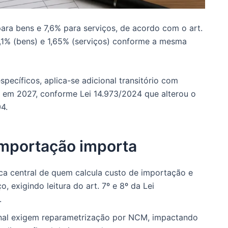
ra bens e 7,6% para serviços, de acordo com o art.
,1% (bens) e 1,65% (serviços) conforme a mesma
cíficos, aplica-se adicional transitório com
em 2027, conforme Lei 14.973/2024 que alterou o
4.
Importação importa
ca central de quem calcula custo de importação e
exigindo leitura do art. 7º e 8º da Lei
.
nal exigem reparametrização por NCM, impactando