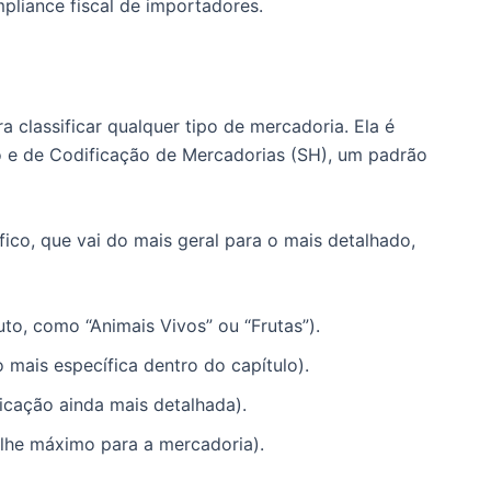
pliance fiscal de importadores.
 classificar qualquer tipo de mercadoria. Ela é
e de Codificação de Mercadorias (SH), um padrão
ico, que vai do mais geral para o mais detalhado,
to, como “Animais Vivos” ou “Frutas”).
mais específica dentro do capítulo).
icação ainda mais detalhada).
alhe máximo para a mercadoria).