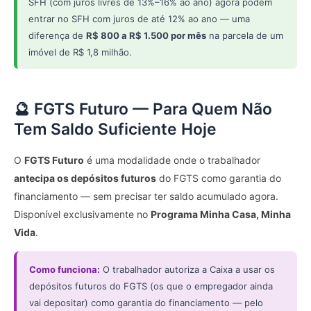
SFH (com juros livres de 13%–16% ao ano) agora podem
entrar no SFH com juros de até 12% ao ano — uma
diferença de
R$ 800 a R$ 1.500 por mês
na parcela de um
imóvel de R$ 1,8 milhão.
🔮 FGTS Futuro — Para Quem Não
Tem Saldo Suficiente Hoje
O
FGTS Futuro
é uma modalidade onde o trabalhador
antecipa os depósitos futuros
do FGTS como garantia do
financiamento — sem precisar ter saldo acumulado agora.
Disponível exclusivamente no
Programa Minha Casa, Minha
Vida
.
Como funciona:
O trabalhador autoriza a Caixa a usar os
depósitos futuros do FGTS (os que o empregador ainda
vai depositar) como garantia do financiamento — pelo