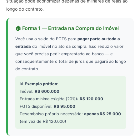
situação pode economizar dezenas de milhares de reais ao
longo do contrato.
🏠 Forma 1 — Entrada na Compra do Imóvel
Você usa o saldo do FGTS para
pagar parte ou toda a
entrada
do imóvel no ato da compra. Isso reduz o valor
que você precisa pedir emprestado ao banco — e
consequentemente o total de juros que pagará ao longo
do contrato.
📊 Exemplo prático:
Imóvel:
R$ 600.000
Entrada mínima exigida (20%):
R$ 120.000
FGTS disponível:
R$ 95.000
Desembolso próprio necessário:
apenas R$ 25.000
(em vez de R$ 120.000)