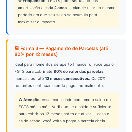
💡 Frequência:
o FGTS pode ser usado para
amortização a cada
2 anos
— planeje usar no mesmo
período em que seu saldo se acumula para
maximizar o impacto.
📆 Forma 3 — Pagamento de Parcelas (até
80% por 12 meses)
Ideal para momentos de aperto financeiro: você usa o
FGTS para cobrir até
80% do valor das parcelas
mensais por até
12 meses consecutivos
. Os 20%
restantes continuam sendo pagos normalmente.
⚠️ Atenção:
essa modalidade consome o saldo do
FGTS mês a mês. Verifique se o saldo é suficiente
para cobrir os 12 meses antes de ativar — caso o
saldo acabe, você volta a pagar a parcela cheia.