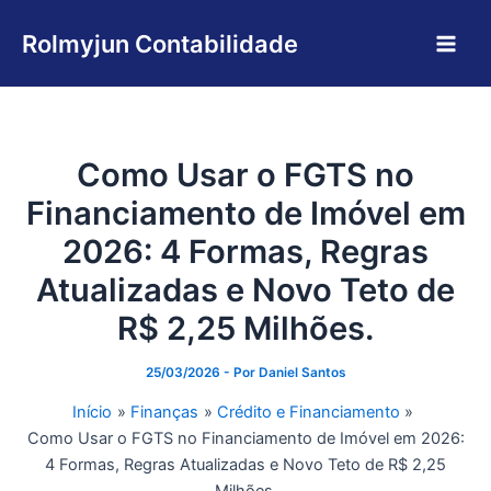
Ir
Main
para
Rolmyjun Contabilidade
Men
o
conteúdo
Como Usar o FGTS no
Financiamento de Imóvel em
2026: 4 Formas, Regras
Atualizadas e Novo Teto de
R$ 2,25 Milhões.
25/03/2026
- Por
Daniel Santos
Início
Finanças
Crédito e Financiamento
Como Usar o FGTS no Financiamento de Imóvel em 2026:
4 Formas, Regras Atualizadas e Novo Teto de R$ 2,25
Milhões.