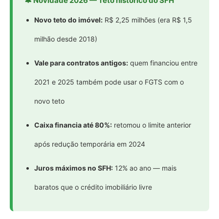
🔔 Novidade 2026 — Teto histórico do SFH
Novo teto do imóvel:
R$ 2,25 milhões (era R$ 1,5
milhão desde 2018)
Vale para contratos antigos:
quem financiou entre
2021 e 2025 também pode usar o FGTS com o
novo teto
Caixa financia até 80%:
retomou o limite anterior
após redução temporária em 2024
Juros máximos no SFH:
12% ao ano — mais
baratos que o crédito imobiliário livre