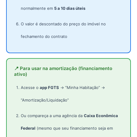
normalmente em
5 a 10 dias úteis
O valor é descontado do preço do imóvel no
fechamento do contrato
📍 Para usar na amortização (financiamento
ativo)
Acesse o
app FGTS
→ “Minha Habitação” →
“Amortização/Liquidação”
Ou compareça a uma agência da
Caixa Econômica
Federal
(mesmo que seu financiamento seja em