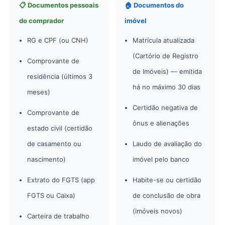
📋 Documentos pessoais
🏠 Documentos do
do comprador
imóvel
RG e CPF (ou CNH)
Matrícula atualizada
(Cartório de Registro
Comprovante de
de Imóveis) — emitida
residência (últimos 3
há no máximo 30 dias
meses)
Certidão negativa de
Comprovante de
ônus e alienações
estado civil (certidão
de casamento ou
Laudo de avaliação do
nascimento)
imóvel pelo banco
Extrato do FGTS (app
Habite-se ou certidão
FGTS ou Caixa)
de conclusão de obra
(imóveis novos)
Carteira de trabalho