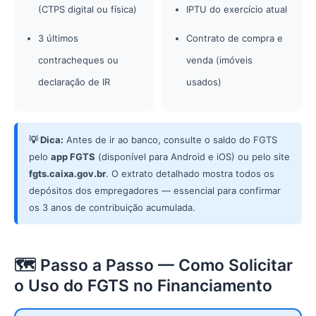
(CTPS digital ou física)
IPTU do exercício atual
3 últimos
Contrato de compra e
contracheques ou
venda (imóveis
declaração de IR
usados)
💡 Dica:
Antes de ir ao banco, consulte o saldo do FGTS
pelo
app FGTS
(disponível para Android e iOS) ou pelo site
fgts.caixa.gov.br
. O extrato detalhado mostra todos os
depósitos dos empregadores — essencial para confirmar
os 3 anos de contribuição acumulada.
🗺️ Passo a Passo — Como Solicitar
o Uso do FGTS no Financiamento