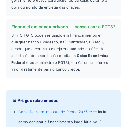
geralmente é usado para abater as parcelas durante a
obra ou no ato da entrega das chaves.
Financiei em banco privado — posso usar o FGTS?
Sim. O FGTS pode ser usado em financiamentos em
qualquer banco (Bradesco, Itaú, Santander, BB etc.),
desde que o contrato esteja enquadrado no SFH. A
solicitação de amortização é feita na
Caixa Econômica
Federal
(que administra o FGTS), e a Caixa transfere o
valor diretamente para o banco credor.
📖 Artigos relacionados
Como Declarar Imposto de Renda 2026 →
— inclui
como declarar o financiamento imobiliário no IR