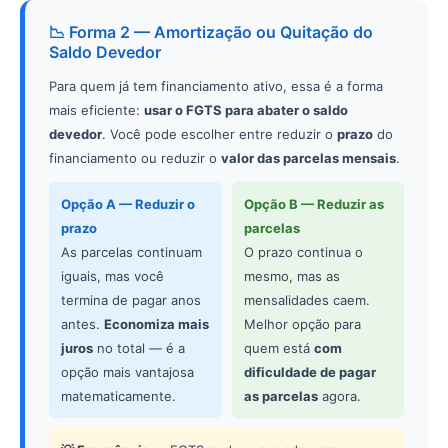
📉 Forma 2 — Amortização ou Quitação do
Saldo Devedor
Para quem já tem financiamento ativo, essa é a forma
mais eficiente:
usar o FGTS para abater o saldo
devedor
. Você pode escolher entre reduzir o
prazo
do
financiamento ou reduzir o
valor das parcelas mensais
.
Opção A — Reduzir o
Opção B — Reduzir as
prazo
parcelas
As parcelas continuam
O prazo continua o
iguais, mas você
mesmo, mas as
termina de pagar anos
mensalidades caem.
antes.
Economiza mais
Melhor opção para
juros
no total — é a
quem está
com
opção mais vantajosa
dificuldade de pagar
matematicamente.
as parcelas
agora.