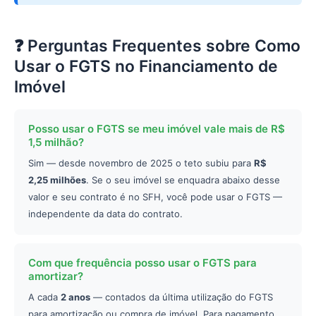
❓ Perguntas Frequentes sobre Como
Usar o FGTS no Financiamento de
Imóvel
Posso usar o FGTS se meu imóvel vale mais de R$
1,5 milhão?
Sim — desde novembro de 2025 o teto subiu para
R$
2,25 milhões
. Se o seu imóvel se enquadra abaixo desse
valor e seu contrato é no SFH, você pode usar o FGTS —
independente da data do contrato.
Com que frequência posso usar o FGTS para
amortizar?
A cada
2 anos
— contados da última utilização do FGTS
para amortização ou compra de imóvel. Para pagamento