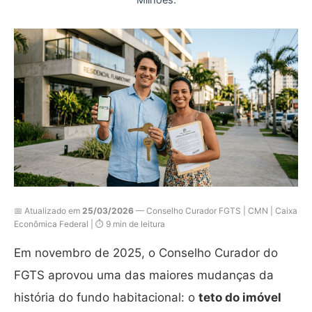
📅 Atualizado em
25/03/2026
— Conselho Curador FGTS | CMN | Caixa
Econômica Federal | ⏱️ 9 min de leitura
Em novembro de 2025, o Conselho Curador do
FGTS aprovou uma das maiores mudanças da
história do fundo habitacional: o
teto do imóvel