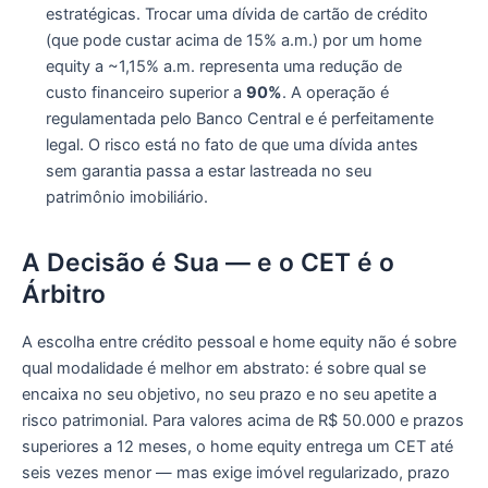
estratégicas. Trocar uma dívida de cartão de crédito
(que pode custar acima de 15% a.m.) por um home
equity a ~1,15% a.m. representa uma redução de
custo financeiro superior a
90%
. A operação é
regulamentada pelo Banco Central e é perfeitamente
legal. O risco está no fato de que uma dívida antes
sem garantia passa a estar lastreada no seu
patrimônio imobiliário.
A Decisão é Sua — e o CET é o
Árbitro
A escolha entre crédito pessoal e home equity não é sobre
qual modalidade é melhor em abstrato: é sobre qual se
encaixa no seu objetivo, no seu prazo e no seu apetite a
risco patrimonial. Para valores acima de R$ 50.000 e prazos
superiores a 12 meses, o home equity entrega um CET até
seis vezes menor — mas exige imóvel regularizado, prazo