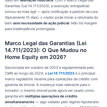
dado em
alienação fiduciária
. Com o Marco Legal das
Garantias (Lei 14.711/2023), a execução extrajudicial
tornou-se mais ágil — após notificação e período de cura
(tipicamente 15 dias), o credor pode iniciar a retomada do
bem
sem necessidade de ação judicial
. Não há margem
para inadimplência prolongada.
Marco Legal das Garantias (Lei
14.711/2023): O Que Mudou no
Home Equity em 2026?
Sancionada em outubro de 2023 e regulamentada pelo
CMN ao longo de 2024, a
Lei 14.711/2023
é o principal
marco regulatório recente para operações de crédito com
garantia de imóvel. A mudança mais relevante para o
tomador: o mesmo imóvel pode agora ser usado como
garantia em
múltiplas operações de crédito
simultaneamente
— algo vedado pelo regime hipotecário