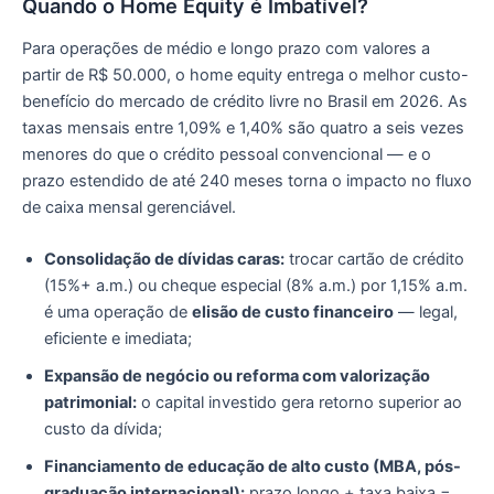
Quando o Home Equity é Imbatível?
Para operações de médio e longo prazo com valores a
partir de R$ 50.000, o home equity entrega o melhor custo-
benefício do mercado de crédito livre no Brasil em 2026. As
taxas mensais entre 1,09% e 1,40% são quatro a seis vezes
menores do que o crédito pessoal convencional — e o
prazo estendido de até 240 meses torna o impacto no fluxo
de caixa mensal gerenciável.
Consolidação de dívidas caras:
trocar cartão de crédito
(15%+ a.m.) ou cheque especial (8% a.m.) por 1,15% a.m.
é uma operação de
elisão de custo financeiro
— legal,
eficiente e imediata;
Expansão de negócio ou reforma com valorização
patrimonial:
o capital investido gera retorno superior ao
custo da dívida;
Financiamento de educação de alto custo (MBA, pós-
graduação internacional):
prazo longo + taxa baixa =