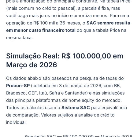
pois a amortização do principal é constante. Na tabela Price
(mais comum no crédito pessoal), a parcela é fixa, mas
você paga mais juros no início e amortiza menos. Para uma
operação de R$ 100 mil a 36 meses, o
SAC sempre resulta
em menor custo financeiro total
do que a tabela Price na
mesma taxa.
Simulação Real: R$ 100.000,00 em
Março de 2026
Os dados abaixo são baseados na pesquisa de taxas do
Procon-SP
(coletada em 3 de março de 2026, com BB,
Bradesco, CEF, Itaú, Safra e Santander) e nas simulações
das principais plataformas de home equity do mercado.
Todos os cálculos usam o
Sistema SAC
para equivalência
de comparação. Valores sujeitos a análise de crédito
individual.
Simulação SAC — R$ 100.000,00 — Março de 2026