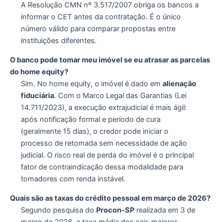
A Resolução CMN nº 3.517/2007 obriga os bancos a
informar o CET antes da contratação. É o único
número válido para comparar propostas entre
instituições diferentes.
O banco pode tomar meu imóvel se eu atrasar as parcelas
do home equity?
Sim. No home equity, o imóvel é dado em
alienação
fiduciária
. Com o Marco Legal das Garantias (Lei
14.711/2023), a execução extrajudicial é mais ágil:
após notificação formal e período de cura
(geralmente 15 dias), o credor pode iniciar o
processo de retomada sem necessidade de ação
judicial. O risco real de perda do imóvel é o principal
fator de contraindicação dessa modalidade para
tomadores com renda instável.
Quais são as taxas do crédito pessoal em março de 2026?
Segundo pesquisa do
Procon-SP
realizada em 3 de
março de 2026, a taxa média dos seis maiores