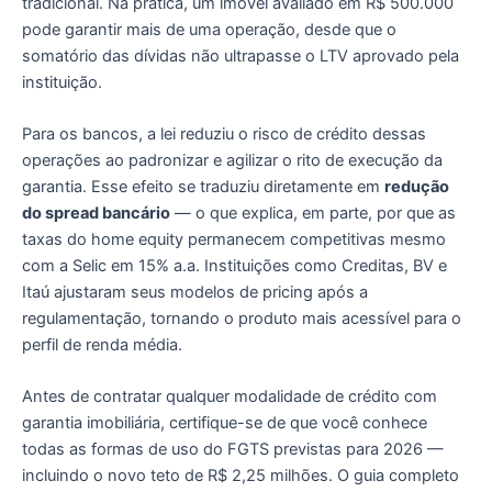
tradicional. Na prática, um imóvel avaliado em R$ 500.000
pode garantir mais de uma operação, desde que o
somatório das dívidas não ultrapasse o LTV aprovado pela
instituição.
Para os bancos, a lei reduziu o risco de crédito dessas
operações ao padronizar e agilizar o rito de execução da
garantia. Esse efeito se traduziu diretamente em
redução
do spread bancário
— o que explica, em parte, por que as
taxas do home equity permanecem competitivas mesmo
com a Selic em 15% a.a. Instituições como Creditas, BV e
Itaú ajustaram seus modelos de pricing após a
regulamentação, tornando o produto mais acessível para o
perfil de renda média.
Antes de contratar qualquer modalidade de crédito com
garantia imobiliária, certifique-se de que você conhece
todas as formas de uso do FGTS previstas para 2026 —
incluindo o novo teto de R$ 2,25 milhões. O guia completo