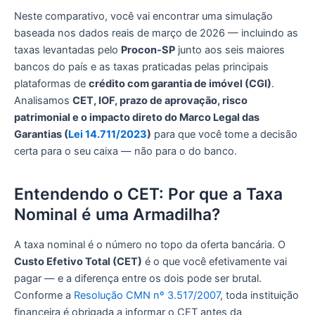
Neste comparativo, você vai encontrar uma simulação
baseada nos dados reais de março de 2026 — incluindo as
taxas levantadas pelo
Procon-SP
junto aos seis maiores
bancos do país e as taxas praticadas pelas principais
plataformas de
crédito com garantia de imóvel (CGI)
.
Analisamos
CET, IOF, prazo de aprovação, risco
patrimonial e o impacto direto do Marco Legal das
Garantias (
Lei 14.711/2023
)
para que você tome a decisão
certa para o seu caixa — não para o do banco.
Entendendo o CET: Por que a Taxa
Nominal é uma Armadilha?
A taxa nominal é o número no topo da oferta bancária. O
Custo Efetivo Total (CET)
é o que você efetivamente vai
pagar — e a diferença entre os dois pode ser brutal.
Conforme a
Resolução CMN nº 3.517/2007
, toda instituição
financeira é obrigada a informar o CET antes da