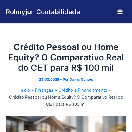
Ir
Main
para
Rolmyjun Contabilidade
Men
o
conteúdo
Crédito Pessoal ou Home
Equity? O Comparativo Real
do CET para R$ 100 mil
28/03/2026
- Por
Daniel Santos
Início
Finanças
Crédito e Financiamento
Crédito Pessoal ou Home Equity? O Comparativo Real do
CET para R$ 100 mil