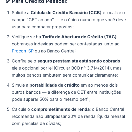
✅ Para Crédito Pessoal:
Solicite a
Cédula de Crédito Bancário (CCB)
e localize o
campo “CET ao ano” — é o único número que você deve
usar para comparar propostas;
Verifique se há
Tarifa de Abertura de Crédito (TAC)
—
cobranças indevidas podem ser contestadas junto ao
Procon-SP
ou ao Banco Central;
Confira se o
seguro prestamista está sendo cobrado
—
ele é opcional por lei (Circular BCB nº 3.714/2014), mas
muitos bancos embutem sem comunicar claramente;
Simule a
portabilidade de crédito
em ao menos dois
outros bancos — a diferença de CET entre instituições
pode superar 50% para o mesmo perfil;
Calcule o
comprometimento de renda
: o Banco Central
recomenda não ultrapassar 30% da renda líquida mensal
com parcelas de dívidas;