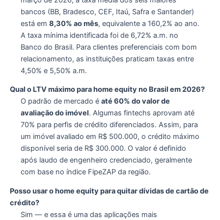
bancos (BB, Bradesco, CEF, Itaú, Safra e Santander)
está em
8,30% ao mês
, equivalente a 160,2% ao ano.
A taxa mínima identificada foi de 6,72% a.m. no
Banco do Brasil. Para clientes preferenciais com bom
relacionamento, as instituições praticam taxas entre
4,50% e 5,50% a.m.
Qual o LTV máximo para home equity no Brasil em 2026?
O padrão de mercado é
até 60% do valor de
avaliação do imóvel
. Algumas fintechs aprovam até
70% para perfis de crédito diferenciados. Assim, para
um imóvel avaliado em R$ 500.000, o crédito máximo
disponível seria de R$ 300.000. O valor é definido
após laudo de engenheiro credenciado, geralmente
com base no índice FipeZAP da região.
Posso usar o home equity para quitar dívidas de cartão de
crédito?
Sim — e essa é uma das aplicações mais