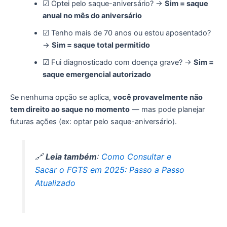
☑ Optei pelo saque-aniversário? →
Sim = saque
anual no mês do aniversário
☑ Tenho mais de 70 anos ou estou aposentado?
→
Sim = saque total permitido
☑ Fui diagnosticado com doença grave? →
Sim =
saque emergencial autorizado
Se nenhuma opção se aplica,
você provavelmente não
tem direito ao saque no momento
— mas pode planejar
futuras ações (ex: optar pelo saque-aniversário).
🔗
Leia também
:
Como Consultar e
Sacar o FGTS em 2025: Passo a Passo
Atualizado