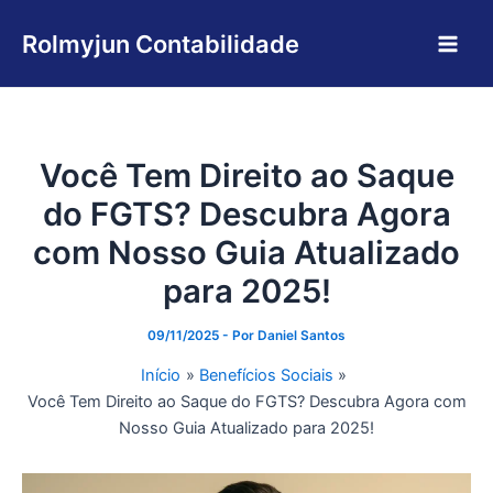
Ir
Main
para
Rolmyjun Contabilidade
Men
o
conteúdo
Você Tem Direito ao Saque
do FGTS? Descubra Agora
com Nosso Guia Atualizado
para 2025!
09/11/2025
- Por
Daniel Santos
Início
Benefícios Sociais
Você Tem Direito ao Saque do FGTS? Descubra Agora com
Nosso Guia Atualizado para 2025!