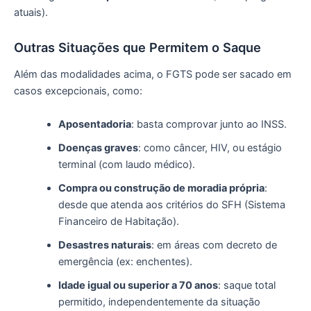
atuais).
Outras Situações que Permitem o Saque
Além das modalidades acima, o FGTS pode ser sacado em
casos excepcionais, como:
Aposentadoria
: basta comprovar junto ao INSS.
Doenças graves
: como câncer, HIV, ou estágio
terminal (com laudo médico).
Compra ou construção de moradia própria
:
desde que atenda aos critérios do SFH (Sistema
Financeiro de Habitação).
Desastres naturais
: em áreas com decreto de
emergência (ex: enchentes).
Idade igual ou superior a 70 anos
: saque total
permitido, independentemente da situação