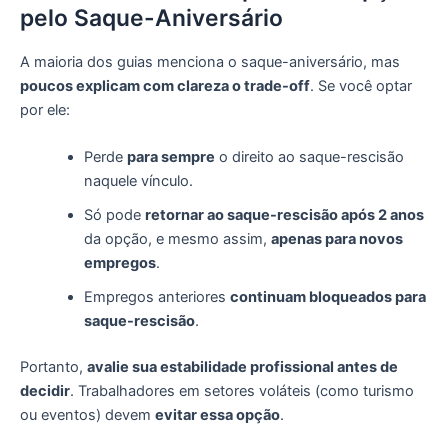
pelo Saque-Aniversário
A maioria dos guias menciona o saque-aniversário, mas
poucos explicam com clareza o trade-off
. Se você optar
por ele:
Perde
para sempre
o direito ao saque-rescisão
naquele vínculo.
Só pode
retornar ao saque-rescisão após 2 anos
da opção, e mesmo assim,
apenas para novos
empregos
.
Empregos anteriores
continuam bloqueados para
saque-rescisão
.
Portanto,
avalie sua estabilidade profissional antes de
decidir
. Trabalhadores em setores voláteis (como turismo
ou eventos) devem
evitar essa opção
.