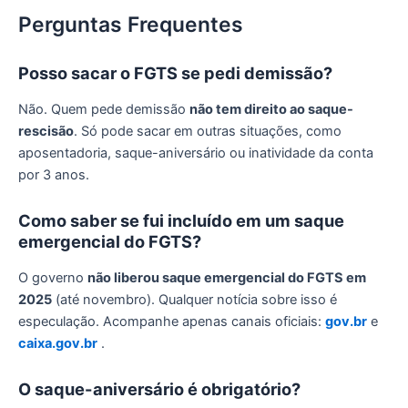
Perguntas Frequentes
Posso sacar o FGTS se pedi demissão?
Não. Quem pede demissão
não tem direito ao saque-
rescisão
. Só pode sacar em outras situações, como
aposentadoria, saque-aniversário ou inatividade da conta
por 3 anos.
Como saber se fui incluído em um saque
emergencial do FGTS?
O governo
não liberou saque emergencial do FGTS em
2025
(até novembro). Qualquer notícia sobre isso é
especulação. Acompanhe apenas canais oficiais:
gov.br
e
caixa.gov.br
.
O saque-aniversário é obrigatório?