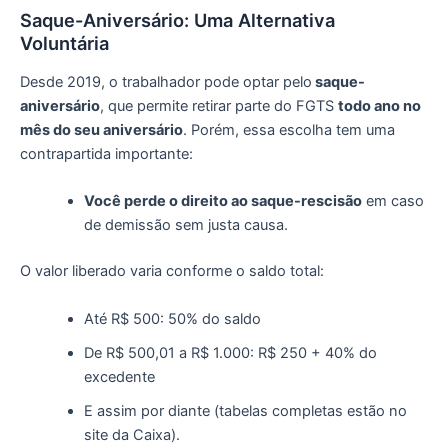
Saque-Aniversário: Uma Alternativa
Voluntária
Desde 2019, o trabalhador pode optar pelo
saque-
aniversário
, que permite retirar parte do FGTS
todo ano no
mês do seu aniversário
. Porém, essa escolha tem uma
contrapartida importante:
Você perde o direito ao saque-rescisão
em caso
de demissão sem justa causa.
O valor liberado varia conforme o saldo total:
Até R$ 500: 50% do saldo
De R$ 500,01 a R$ 1.000: R$ 250 + 40% do
excedente
E assim por diante (tabelas completas estão no
site da Caixa).