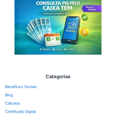
Categorias
Benefícios Sociais
Blog
Cálculos
Certificado Digital