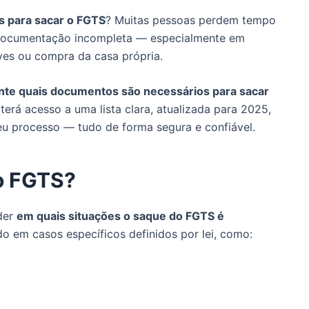
 para sacar o FGTS
? Muitas pessoas perdem tempo
 documentação incompleta — especialmente em
es ou compra da casa própria.
te quais documentos são necessários para sacar
terá acesso a uma lista clara, atualizada para 2025,
seu processo — tudo de forma segura e confiável.
 o FGTS?
nder
em quais situações o saque do FGTS é
o em casos específicos definidos por lei, como: