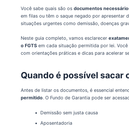
Você sabe quais são os
documentos necessários
em filas ou têm o saque negado por apresentar
situações urgentes como demissão, doenças grav
Neste guia completo, vamos esclarecer
exatamen
o FGTS
em cada situação permitida por lei. Você 
com orientações práticas e dicas para acelerar 
Quando é possível sacar
Antes de listar os documentos, é essencial ente
permitido
. O Fundo de Garantia pode ser acessad
Demissão sem justa causa
Aposentadoria