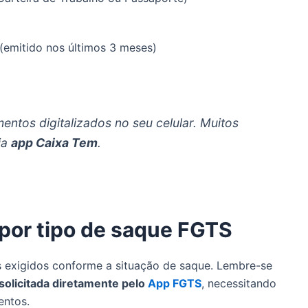
(emitido nos últimos 3 meses)
tos digitalizados no seu celular. Muitos
ia
app Caixa Tem
.
por tipo de saque FGTS
 exigidos conforme a situação de saque. Lembre-se
solicitada diretamente pelo
App FGTS
, necessitando
entos.