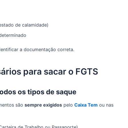
estado de calamidade)
 determinado
dentificar a documentação correta.
rios para sacar o FGTS
odos os tipos de saque
umentos são
sempre exigidos
pelo
Caixa Tem
ou nas
arteira de Trabalho ou Passaporte)