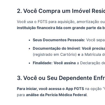
2. Você Compra um Imóvel Resi
Você usa o FGTS para aquisição, amortização ou
instituição financeira lida com grande parte da 
Seus Documentos Pessoais:
Você separ
Documentação do Imóvel:
Você precis
(registrado em Cartório)
e
a Matrícula d
Finalidade:
Você assina
a Declaração de
3. Você ou Seu Dependente Enf
Para iniciar, você acessa o App FGTS
na opção “
para
análise da Perícia Médica Federal
.