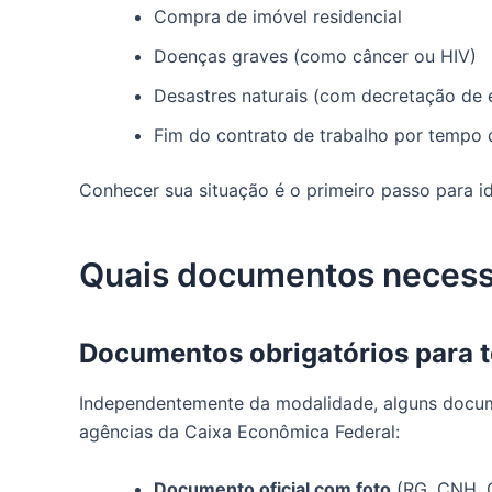
Compra de imóvel residencial
Doenças graves (como câncer ou HIV)
Desastres naturais (com decretação de 
Fim do contrato de trabalho por tempo
Conhecer sua situação é o primeiro passo para i
Quais documentos necessá
Documentos obrigatórios para t
Independentemente da modalidade, alguns doc
agências da Caixa Econômica Federal:
Documento oficial com foto
(RG, CNH, C