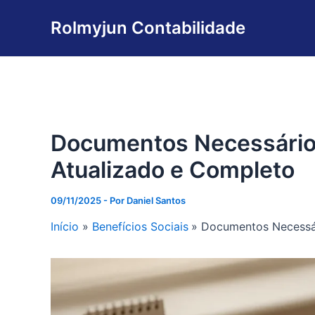
Ir
Rolmyjun Contabilidade
para
o
conteúdo
Documentos Necessários
Atualizado e Completo
09/11/2025
- Por
Daniel Santos
Início
Benefícios Sociais
Documentos Necessár