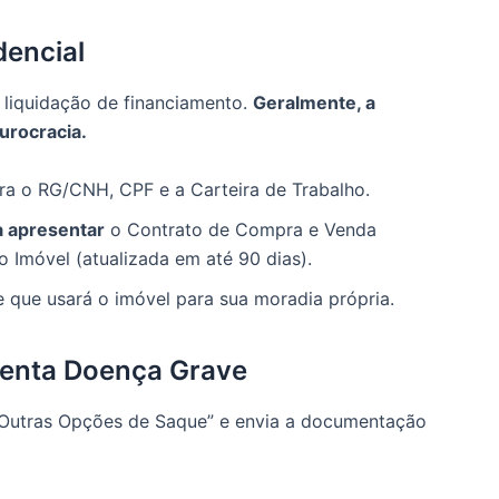
dencial
 liquidação de financiamento.
Geralmente, a
burocracia.
a o RG/CNH, CPF e a Carteira de Trabalho.
a apresentar
o Contrato de Compra e Venda
o Imóvel (atualizada em até 90 dias).
 que usará o imóvel para sua moradia própria.
renta Doença Grave
Outras Opções de Saque” e envia a documentação