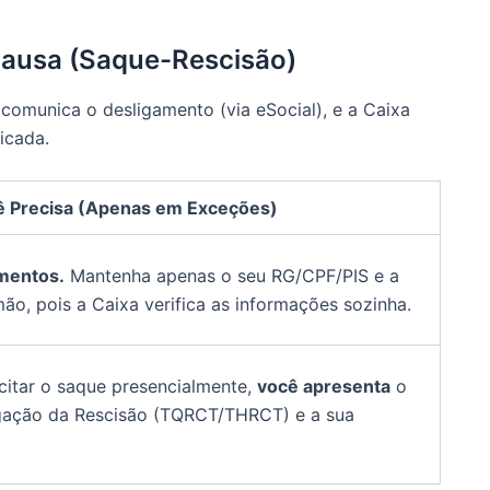
 Causa (Saque-Rescisão)
omunica o desligamento (via eSocial), e a Caixa
icada.
 Precisa (Apenas em Exceções)
mentos.
Mantenha apenas o seu RG/CPF/PIS e a
ão, pois a Caixa verifica as informações sozinha.
icitar o saque presencialmente,
você apresenta
o
ação da Rescisão (TQRCT/THRCT) e a sua