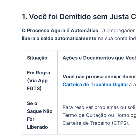
1. Você foi Demitido sem Justa
O Processo Agora é Automático.
O empregador c
libera o saldo automaticamente
na sua conta ind
Situação
Ações e Documentos que Você
Em Regra
Você não precisa anexar docu
(Via App
Carteira de Trabalho Digital
à m
FGTS)
Se o
Para resolver problemas ou sol
Saque Não
Termo de Quitação ou Homolog
For
Carteira de Trabalho (CTPS).
Liberado