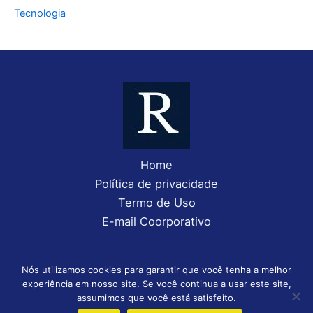
Tecnologia
Home
Política de privacidade
Termo de Uso
E-mail Coorporativo
Nós utilizamos cookies para garantir que você tenha a melhor
experiência em nosso site. Se você continua a usar este site,
Copyright © 2026 Rolmyjun Contabilidade | Desenvolvido por
assumimos que você está satisfeito.
Daniel (85)98583-3543