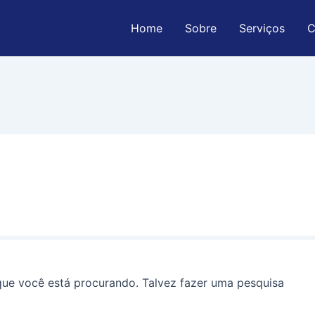
Home
Sobre
Serviços
C
ue você está procurando. Talvez fazer uma pesquisa