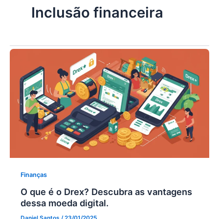
Inclusão financeira
Finanças
O que é o Drex? Descubra as vantagens
dessa moeda digital.
Daniel Santos
/
23/01/2025