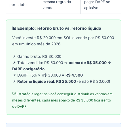
mesma regra da
pagar DARF se
por cripto
venda
aplicável
📊 Exemplo: retorno bruto vs. retorno líquido
Você investe R$ 20.000 em SOL e vende por R$ 50.000
em um único mês de 2026.
📌 Ganho bruto: R$ 30.000
📌 Total vendido: R$ 50.000 →
acima de R$ 35.000 →
DARF obrigatório
📌 DARF: 15% × R$ 30.000 =
R$ 4.500
📌
Retorno líquido real: R$ 25.500
(e não R$ 30.000)
💡 Estratégia legal: se você conseguir distribuir as vendas em
meses diferentes, cada mês abaixo de R$ 35.000 fica isento
de DARF.