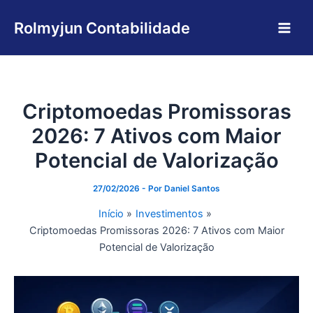
Ir
Main
para
Rolmyjun Contabilidade
Men
o
conteúdo
Criptomoedas Promissoras
2026: 7 Ativos com Maior
Potencial de Valorização
27/02/2026
- Por
Daniel Santos
Início
Investimentos
Criptomoedas Promissoras 2026: 7 Ativos com Maior
Potencial de Valorização