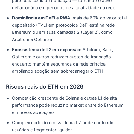
parte das taxas de transação — tornando o ativo
deflacionário em períodos de alta atividade da rede
Dominância em DeFi e RWA:
mais de 60% do valor total
depositado (TVL) em protocolos DeFi está na rede
Ethereum ou em suas camadas 2 (Layer 2), como
Arbitrum e Optimism
Ecossistema de L2 em expansão:
Arbitrum, Base,
Optimism e outros reduzem custos de transação
enquanto mantêm segurança da rede principal,
ampliando adoção sem sobrecarregar o ETH
Riscos reais do ETH em 2026
Competição crescente de Solana e outras L1 de alta
performance pode reduzir o market share do Ethereum
em novas aplicações
Complexidade do ecossistema L2 pode confundir
usuários e fragmentar liquidez