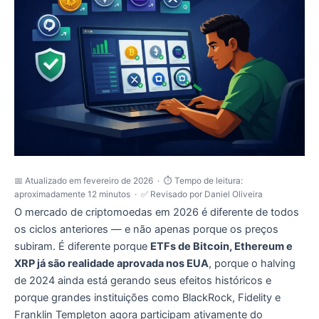
📅 Atualizado em
fevereiro de 2026
· ⏱️ Tempo de leitura:
aproximadamente 12 minutos · ✅ Revisado por Daniel Oliveira
O mercado de criptomoedas em 2026 é diferente de todos
os ciclos anteriores — e não apenas porque os preços
subiram. É diferente porque
ETFs de Bitcoin, Ethereum e
XRP já são realidade aprovada nos EUA
, porque o halving
de 2024 ainda está gerando seus efeitos históricos e
porque grandes instituições como BlackRock, Fidelity e
Franklin Templeton agora participam ativamente do