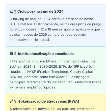
📈 1. Ciclo pós-halving de 2024
O halving de abril de 2024 cortou a emissão de novos
BTC à metade. Historicamente, os maiores picos de preço
do Bitcoin ocorrem 12 a 18 meses após o halving — o que
coloca meados de 2026 como o período de maior
expectativa do ciclo atual.
🏦 2. Institucionalização consolidada
ETFs spot de Bitcoin e Ethereum foram aprovados nos
EUA em 2024. Em 2025–2026, ETFs de XRP já estão
listados na NYSE (Franklin Templeton, Canary Capital,
Bitwise). Gestoras como BlackRock e Fidelity agora
participam diretamente do mercado, reduzindo volatilidade
extrema e ampliando liquidez.
🔗 3. Tokenização de ativos reais (RWA)
A tokenização de imóveis, títulos públicos, créditos de