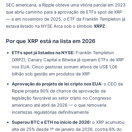
SEC americana, a Ripple obteve uma vitória parcial em 2023
que abriu caminho para a aprovação de ETFs spot de XRP
— e em novembro de 2025, o ETF da Franklin Templeton já
estava listado na NYSE Arca sob o símbolo
XRPZ
.
Por que XRP está na lista em 2026
ETFs spot já listados na NYSE:
Franklin Templeton
(XRPZ), Canary Capital e Bitwise já operam ETFs de XRP
nos EUA. Cinco gestoras somam ativos de US$ 1,06
bilhão sob gestão em produtos de XRP
Aprovação do projeto de lei cripto nos EUA:
o CEO da
Ripple projeta 90% de chance de aprovação de
legislação favorável ao setor cripto no Congresso
americano até abril de 2026 — o que removeria
incertezas regulatórias definitivamente
Superou BTC e ETH no início de 2026:
o XRP acumulou
alta de 25% desde 1º de janeiro de 2026, contra 6% do