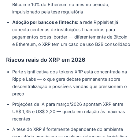
Bitcoin e 10% do Ethereum no mesmo período,
impulsionado pela tese regulatória
Adoção por bancos e fintechs:
a rede RippleNet já
conecta centenas de instituições financeiras para
pagamentos cross-border — diferentemente de Bitcoin
e Ethereum, o XRP tem um caso de uso B2B consolidado
Riscos reais do XRP em 2026
Parte significativa dos tokens XRP está concentrada na
Ripple Labs — o que gera debate permanente sobre
descentralização e possíveis vendas que pressionem o
preço
Projeções de IA para março/2026 apontam XRP entre
US$ 1,35 e US$ 2,20 — queda em relação às máximas
recentes
A tese do XRP é fortemente dependente do ambiente
regulatório americano — qualquer retrocesso legislativo