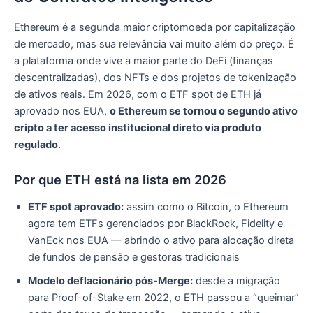
Ethereum é a segunda maior criptomoeda por capitalização
de mercado, mas sua relevância vai muito além do preço. É
a plataforma onde vive a maior parte do DeFi (finanças
descentralizadas), dos NFTs e dos projetos de tokenização
de ativos reais. Em 2026, com o ETF spot de ETH já
aprovado nos EUA,
o Ethereum se tornou o segundo ativo
cripto a ter acesso institucional direto via produto
regulado
.
Por que ETH está na lista em 2026
ETF spot aprovado:
assim como o Bitcoin, o Ethereum
agora tem ETFs gerenciados por BlackRock, Fidelity e
VanEck nos EUA — abrindo o ativo para alocação direta
de fundos de pensão e gestoras tradicionais
Modelo deflacionário pós-Merge:
desde a migração
para Proof-of-Stake em 2022, o ETH passou a “queimar”