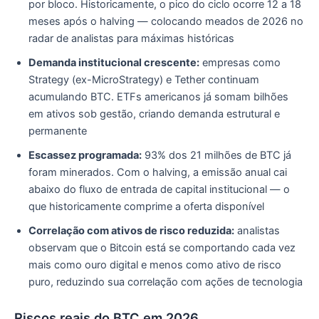
por bloco. Historicamente, o pico do ciclo ocorre 12 a 18
meses após o halving — colocando meados de 2026 no
radar de analistas para máximas históricas
Demanda institucional crescente:
empresas como
Strategy (ex-MicroStrategy) e Tether continuam
acumulando BTC. ETFs americanos já somam bilhões
em ativos sob gestão, criando demanda estrutural e
permanente
Escassez programada:
93% dos 21 milhões de BTC já
foram minerados. Com o halving, a emissão anual cai
abaixo do fluxo de entrada de capital institucional — o
que historicamente comprime a oferta disponível
Correlação com ativos de risco reduzida:
analistas
observam que o Bitcoin está se comportando cada vez
mais como ouro digital e menos como ativo de risco
puro, reduzindo sua correlação com ações de tecnologia
Riscos reais do BTC em 2026