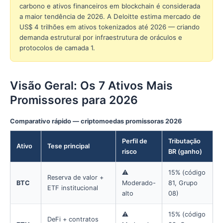
carbono e ativos financeiros em blockchain é considerada
a maior tendência de 2026. A Deloitte estima mercado de
US$ 4 trilhões em ativos tokenizados até 2026 — criando
demanda estrutural por infraestrutura de oráculos e
protocolos de camada 1.
Visão Geral: Os 7 Ativos Mais
Promissores para 2026
Comparativo rápido — criptomoedas promissoras 2026
Perfil de
Tributação
Ativo
Tese principal
risco
BR (ganho)
⚠️
15% (código
Reserva de valor +
BTC
Moderado-
81, Grupo
ETF institucional
alto
08)
⚠️
15% (código
DeFi + contratos