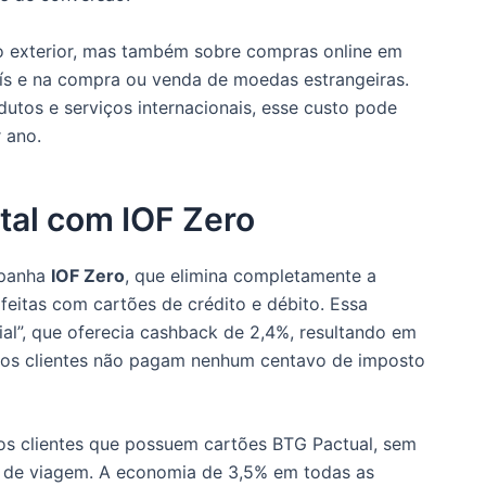
no exterior, mas também sobre compras online em
país e na compra ou venda de moedas estrangeiras.
tos e serviços internacionais, esse custo pode
 ano.​
tal com IOF Zero
mpanha
IOF Zero
, que elimina completamente a
eitas com cartões de crédito e débito. Essa
ecial”, que oferecia cashback de 2,4%, resultando em
, os clientes não pagam nenhum centavo de imposto
os clientes que possuem cartões BTG Pactual, sem
o de viagem. A economia de 3,5% em todas as