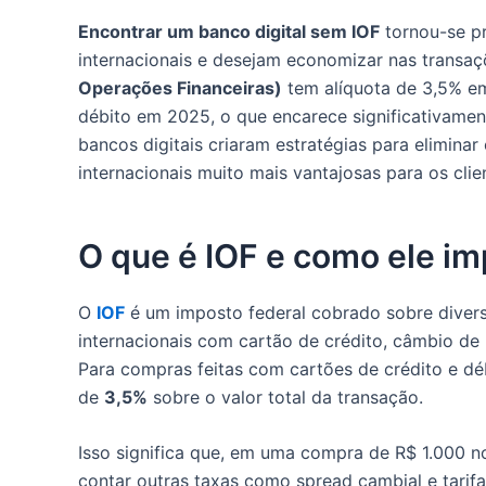
Encontrar um banco digital sem IOF
tornou-se pr
internacionais e desejam economizar nas transa
Operações Financeiras)
tem alíquota de 3,5% em
débito em 2025, o que encarece significativament
bancos digitais criaram estratégias para elimina
internacionais muito mais vantajosas para os clie
O que é IOF e como ele im
O
IOF
é um imposto federal cobrado sobre divers
internacionais com cartão de crédito, câmbio de 
Para compras feitas com cartões de crédito e déb
de
3,5%
sobre o valor total da transação.
Isso significa que, em uma compra de R$ 1.000 n
contar outras taxas como spread cambial e tarifa