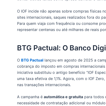
O IOF incide não apenas sobre compras físicas 
sites internacionais, saques realizados fora do 
Para quem viaja com frequência ou consome produ
representar centenas ou até milhares de reais por
BTG Pactual: O Banco Digi
O
BTG Pactual
lançou em agosto de 2025 a ca
cobrança do imposto em compras internacionais f
iniciativa substituiu o antigo benefício “IOF Esp
uma taxa efetiva de 1,1%. Agora, com o IOF Zero
nas transações internacionais.​
A campanha é
automática e gratuita
para todos 
necessidade de contratação adicional ou módul