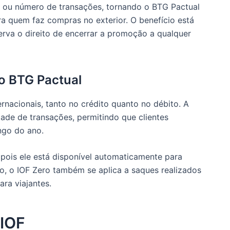
or ou número de transações, tornando o BTG Pactual
 quem faz compras no exterior. O benefício está
rva o direito de encerrar a promoção a qualquer
ro BTG Pactual
nacionais, tanto no crédito quanto no débito. A
ade de transações, permitindo que clientes
ngo do ano.
, pois ele está disponível automaticamente para
o, o IOF Zero também se aplica a saques realizados
ra viajantes.​
IOF