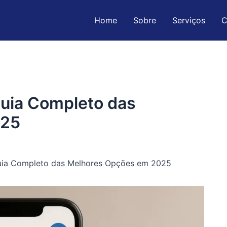
Home
Sobre
Serviços
C
Guia Completo das
025
Guia Completo das Melhores Opções em 2025