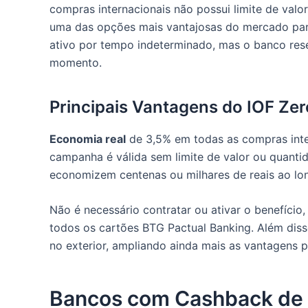
compras internacionais não possui limite de val
uma das opções mais vantajosas do mercado para
ativo por tempo indeterminado, mas o banco rese
momento.​
Principais Vantagens do IOF Ze
Economia real
de 3,5% em todas as compras inter
campanha é válida sem limite de valor ou quantid
economizem centenas ou milhares de reais ao lo
Não é necessário contratar ou ativar o benefício
todos os cartões BTG Pactual Banking. Além diss
no exterior, ampliando ainda mais as vantagens pa
Bancos com Cashback de 