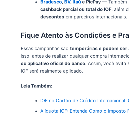
Bradesco
,
BV
,
Itaú
e PicPay
— Também v
cashback parcial ou total do IOF
, além 
descontos
em parceiros internacionais.
Fique Atento às Condições e Pr
Essas campanhas são
temporárias e podem ser 
isso, antes de realizar qualquer compra internaci
ou aplicativo oficial do banco
. Assim, você evita
IOF será realmente aplicado.
Leia Também:
IOF no Cartão de Crédito Internacional
Alíquota IOF: Entenda Como o Imposto 