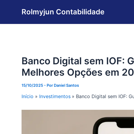
Ir
Rolmyjun Contabilidade
para
o
conteúdo
Banco Digital sem IOF: 
Melhores Opções em 2
15/10/2025
- Por
Daniel Santos
Início
Investimentos
Banco Digital sem IOF: 