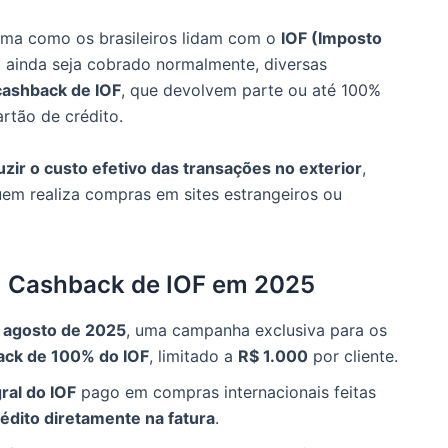
orma como os brasileiros lidam com o
IOF (Imposto
o ainda seja cobrado normalmente, diversas
ashback de IOF
, que devolvem parte ou até 100%
rtão de crédito.
uzir o custo efetivo das transações no exterior
,
em realiza compras em sites estrangeiros ou
m Cashback de IOF em 2025
 agosto de 2025
, uma campanha exclusiva para os
ack de 100% do IOF
, limitado a
R$ 1.000
por cliente.
ral do IOF
pago em compras internacionais feitas
édito diretamente na fatura
.