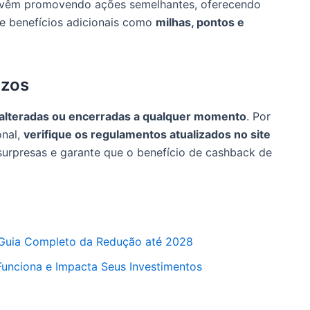
êm promovendo ações semelhantes, oferecendo
de benefícios adicionais como
milhas, pontos e
azos
alteradas ou encerradas a qualquer momento
. Por
onal,
verifique os regulamentos atualizados no site
 surpresas e garante que o benefício de cashback de
: Guia Completo da Redução até 2028
Funciona e Impacta Seus Investimentos