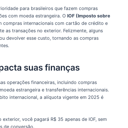
ioridade para brasileiros que fazem compras
ções com moeda estrangeira. O
IOF (Imposto sobre
 compras internacionais com cartão de crédito e
e as transações no exterior. Felizmente, alguns
r ou devolver esse custo, tornando as compras
ntes.
pacta suas finanças
as operações financeiras, incluindo compras
moeda estrangeira e transferências internacionais.
ito internacional, a alíquota vigente em 2025 é
o exterior, você pagará R$ 35 apenas de IOF, sem
s de conversão.​