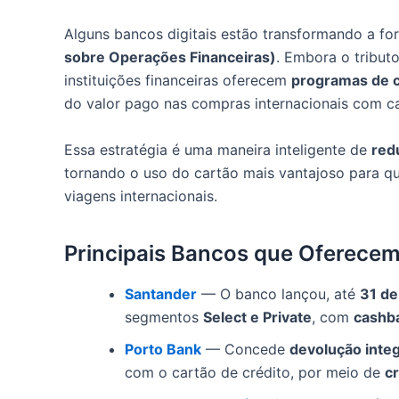
Alguns bancos digitais estão transformando a f
sobre Operações Financeiras)
. Embora o tribut
instituições financeiras oferecem
programas de c
do valor pago nas compras internacionais com ca
Essa estratégia é uma maneira inteligente de
red
tornando o uso do cartão mais vantajoso para qu
viagens internacionais.
Principais Bancos que Oferece
Santander
— O banco lançou, até
31 de
segmentos
Select e Private
, com
cashb
Porto Bank
— Concede
devolução integ
com o cartão de crédito, por meio de
cr