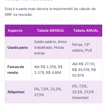
Esta é a parte mais técnica (e importante!) do cálculo de
IRRF na rescisão:
Aspecto
Tabela MENSAL
Tabela ANUAL
Saldo salário, Aviso
Férias, 13º
Usada para:
trabalhado, Horas
salário, PLR
extras
Até R$ 27.110,
Faixas de
Até R$ 2.259, R$
R$ 40.518, R$
renda:
3.376, R$ 4.664
55.976
0%, 7,5%,
0%, 7,5%, 22,5%,
Alíquotas:
22,5%, 27,5%
27,5%
(mesmas)