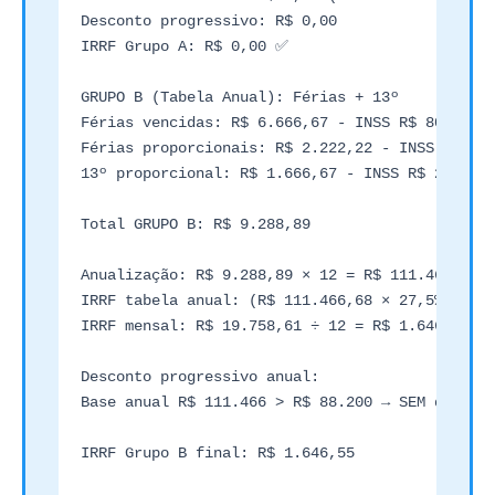
Desconto progressivo: R$ 0,00

IRRF Grupo A: R$ 0,00 ✅

GRUPO B (Tabela Anual): Férias + 13º

Férias vencidas: R$ 6.666,67 - INSS R$ 800 = R$
Férias proporcionais: R$ 2.222,22 - INSS R$ 266
13º proporcional: R$ 1.666,67 - INSS R$ 200 = R
Total GRUPO B: R$ 9.288,89

Anualização: R$ 9.288,89 × 12 = R$ 111.466,68

IRRF tabela anual: (R$ 111.466,68 × 27,5%) - R$
IRRF mensal: R$ 19.758,61 ÷ 12 = R$ 1.646,55

Desconto progressivo anual:

Base anual R$ 111.466 > R$ 88.200 → SEM descont
IRRF Grupo B final: R$ 1.646,55
