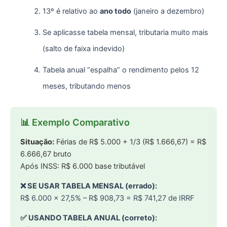
13º é relativo ao
ano todo
(janeiro a dezembro)
Se aplicasse tabela mensal, tributaria muito mais
(salto de faixa indevido)
Tabela anual “espalha” o rendimento pelos 12
meses, tributando menos
📊 Exemplo Comparativo
Situação:
Férias de R$ 5.000 + 1/3 (R$ 1.666,67) = R$
6.666,67 bruto
Após INSS: R$ 6.000 base tributável
❌ SE USAR TABELA MENSAL (errado):
R$ 6.000 × 27,5% – R$ 908,73 = R$ 741,27 de IRRF
✅ USANDO TABELA ANUAL (correto):