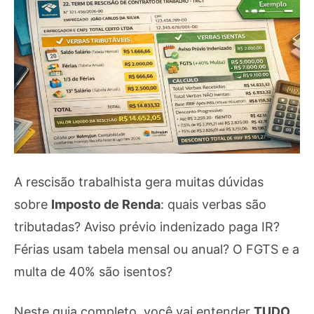
A rescisão trabalhista gera muitas dúvidas
sobre
Imposto de Renda
: quais verbas são
tributadas? Aviso prévio indenizado paga IR?
Férias usam tabela mensal ou anual? O FGTS e a
multa de 40% são isentos?
Neste guia completo, você vai entender
TUDO