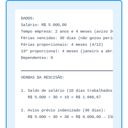
DADOS:

Salário: R$ 5.000,00

Tempo empresa: 2 anos e 4 meses (aviso 36 dias)
Férias vencidas: 30 dias (não gozou período ant
Férias proporcionais: 4 meses (4/12)

13º proporcional: 4 meses (janeiro a abril 2026
Dependentes: 0

═══════════════════════════════════════════════
VERBAS DA RESCISÃO:

1. Saldo de salário (10 dias trabalhados em abr
   R$ 5.000 ÷ 30 × 10 = R$ 1.666,67

2. Aviso prévio indenizado (36 dias):

   R$ 5.000 ÷ 30 × 36 = R$ 6.000,00 → ISENTO ✅
