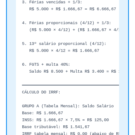
3. Férias vencidas + 1/3:

   R$ 5.000 + R$ 1.666,67 = R$ 6.666,67

4. Férias proporcionais (4/12) + 1/3:

   (R$ 5.000 × 4/12) + (R$ 1.666,67 × 4/12) = R
5. 13º salário proporcional (4/12):

   R$ 5.000 × 4/12 = R$ 1.666,67

6. FGTS + multa 40%:

   Saldo R$ 8.500 + Multa R$ 3.400 = R$ 11.900 
═══════════════════════════════════════════════
CÁLCULO DO IRRF:

GRUPO A (Tabela Mensal): Saldo Salário

Base: R$ 1.666,67

INSS: R$ 1.666,67 × 7,5% = R$ 125,00

Base tributável: R$ 1.541,67

IRRF tabela mensal: R$ 0,00 (abaixo de R$ 2.259