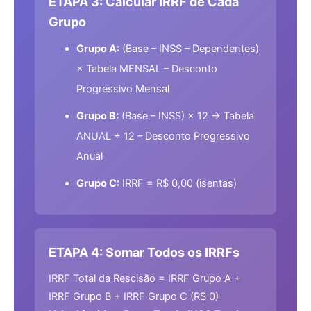
ETAPA 3: Calcular IRRF de Cada
Grupo
Grupo A:
(Base – INSS – Dependentes)
× Tabela MENSAL – Desconto
Progressivo Mensal
Grupo B:
(Base – INSS) × 12 → Tabela
ANUAL ÷ 12 – Desconto Progressivo
Anual
Grupo C:
IRRF = R$ 0,00 (isentas)
ETAPA 4: Somar Todos os IRRFs
IRRF Total da Rescisão = IRRF Grupo A +
IRRF Grupo B + IRRF Grupo C (R$ 0)