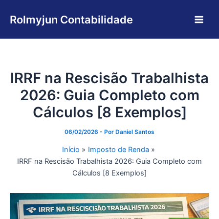
Ir
Main
para
Rolmyjun Contabilidade
Men
o
conteúdo
IRRF na Rescisão Trabalhista
2026: Guia Completo com
Cálculos [8 Exemplos]
06/02/2026
- Por
Daniel Santos
Início
Imposto de Renda
IRRF na Rescisão Trabalhista 2026: Guia Completo com
Cálculos [8 Exemplos]