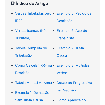
📑 Índice do Artigo
Verbas Tributadas pelo
Exemplo 5: Pedido de
IRRF
Demissão
Verbas Isentas (Não
Exemplo 6: Acordo
Tributam)
Trabalhista
Tabela Completa de
Exemplo 7: Justa
Tributação
Causa
Como Calcular IRRF na
Exemplo 8: Múltiplas
Rescisão
Verbas
Tabela Mensal vs Anual
Desconto Progressivo
na Rescisão
Exemplo 1: Demissão
Sem Justa Causa
Como Aparece no