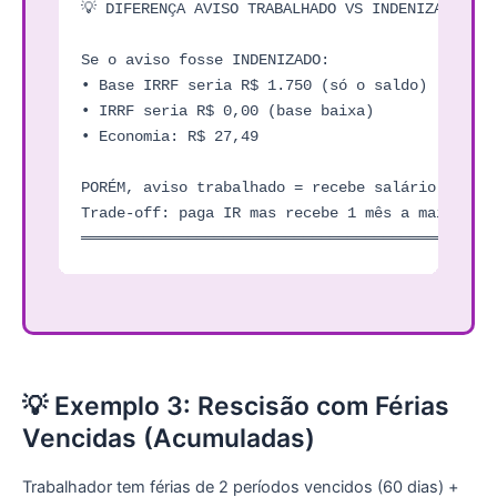
💡 DIFERENÇA AVISO TRABALHADO VS INDENIZADO:

Se o aviso fosse INDENIZADO:

• Base IRRF seria R$ 1.750 (só o saldo)

• IRRF seria R$ 0,00 (base baixa)

• Economia: R$ 27,49

PORÉM, aviso trabalhado = recebe salário extra 
Trade-off: paga IR mas recebe 1 mês a mais de s
💡 Exemplo 3: Rescisão com Férias
Vencidas (Acumuladas)
Trabalhador tem férias de 2 períodos vencidos (60 dias) +