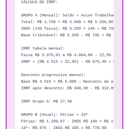
CÁLCULO DO IRRF:

GRUPO A (Mensal): Saldo + Aviso Trabalhado

Total: R$ 1.750 + R$ 3.500 = R$ 5.250,00

INSS (14% faixa): R$ 5.250 × 14% = R$ 735,00

Base tributável: R$ 5.250 - R$ 735 = R$ 4.515,0
IRRF tabela mensal:

Faixa R$ 3.376,01 a R$ 4.664,68 → 22,5%

IRRF = (R$ 4.515 × 22,5%) - R$ 675,49 = R$ 340,
Desconto progressivo mensal:

Base R$ 4.515 < R$ 5.000 → Desconto de até R$ 3
IRRF após desconto: R$ 340,38 - R$ 312,89 = R$ 
IRRF Grupo A: R$ 27,49

GRUPO B (Anual): Férias + 13º

Férias: R$ 1.166,67 - INSS R$ 140 = R$ 1.026,67
13º: R$ 875 - INSS R$ 105 = R$ 770,00
