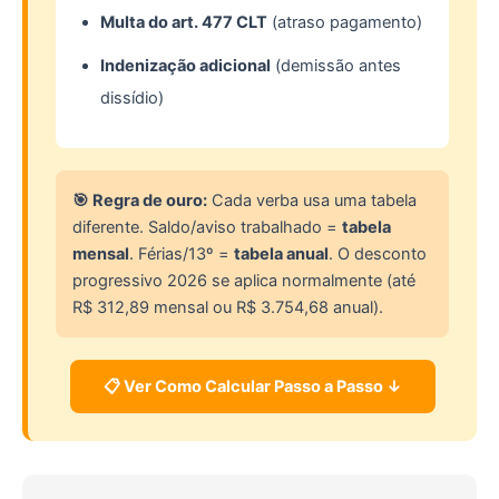
Multa do art. 477 CLT
(atraso pagamento)
Indenização adicional
(demissão antes
dissídio)
🎯 Regra de ouro:
Cada verba usa uma tabela
diferente. Saldo/aviso trabalhado =
tabela
mensal
. Férias/13º =
tabela anual
. O desconto
progressivo 2026 se aplica normalmente (até
R$ 312,89 mensal ou R$ 3.754,68 anual).
📋 Ver Como Calcular Passo a Passo ↓