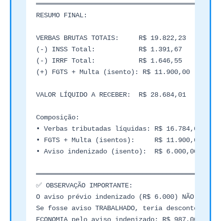
═══════════════════════════════════════════════
RESUMO FINAL:

VERBAS BRUTAS TOTAIS:     R$ 19.822,23

(-) INSS Total:           R$ 1.391,67

(-) IRRF Total:           R$ 1.646,55

(+) FGTS + Multa (isento): R$ 11.900,00

VALOR LÍQUIDO A RECEBER:  R$ 28.684,01

Composição:

• Verbas tributadas líquidas: R$ 16.784,01

• FGTS + Multa (isentos):     R$ 11.900,00

• Aviso indenizado (isento):  R$ 6.000,00 (já i
═══════════════════════════════════════════════
✅ OBSERVAÇÃO IMPORTANTE:

O aviso prévio indenizado (R$ 6.000) NÃO sofreu
Se fosse aviso TRABALHADO, teria desconto de R$
ECONOMIA pelo aviso indenizado: R$ 987,00
