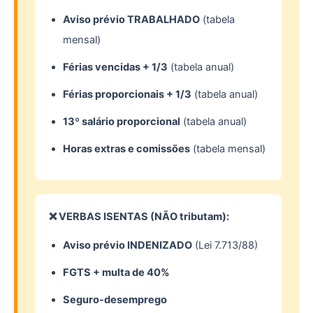
Aviso prévio TRABALHADO
(tabela
mensal)
Férias vencidas + 1/3
(tabela anual)
Férias proporcionais + 1/3
(tabela anual)
13º salário proporcional
(tabela anual)
Horas extras e comissões
(tabela mensal)
❌ VERBAS ISENTAS (NÃO tributam):
Aviso prévio INDENIZADO
(Lei 7.713/88)
FGTS + multa de 40%
Seguro-desemprego