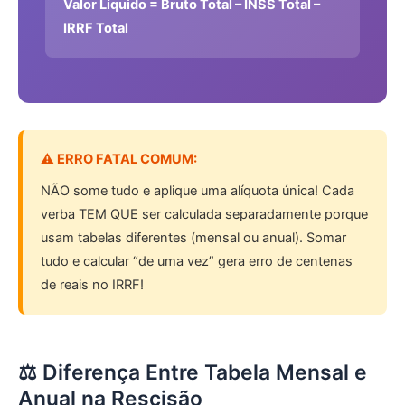
Valor Líquido = Bruto Total – INSS Total –
IRRF Total
⚠️ ERRO FATAL COMUM:
NÃO some tudo e aplique uma alíquota única! Cada
verba TEM QUE ser calculada separadamente porque
usam tabelas diferentes (mensal ou anual). Somar
tudo e calcular “de uma vez” gera erro de centenas
de reais no IRRF!
⚖️ Diferença Entre Tabela Mensal e
Anual na Rescisão