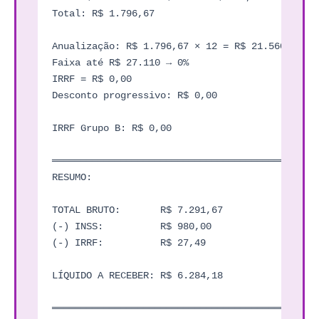
Total: R$ 1.796,67

Anualização: R$ 1.796,67 × 12 = R$ 21.560,04

Faixa até R$ 27.110 → 0%

IRRF = R$ 0,00

Desconto progressivo: R$ 0,00

IRRF Grupo B: R$ 0,00

═══════════════════════════════════════════════
RESUMO:

TOTAL BRUTO:       R$ 7.291,67

(-) INSS:          R$ 980,00

(-) IRRF:          R$ 27,49

LÍQUIDO A RECEBER: R$ 6.284,18

═══════════════════════════════════════════════