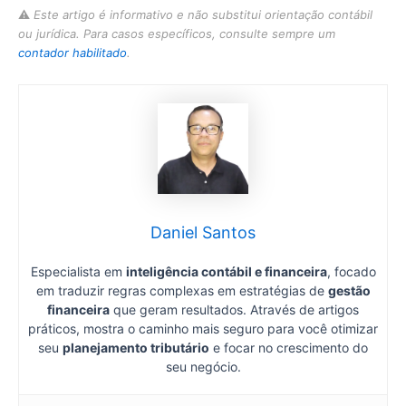
⚠️
Este artigo é informativo e não substitui orientação contábil
ou jurídica. Para casos específicos, consulte sempre um
contador habilitado
.
Daniel Santos
Especialista em
inteligência contábil e financeira
, focado
em traduzir regras complexas em estratégias de
gestão
financeira
que geram resultados. Através de artigos
práticos, mostra o caminho mais seguro para você otimizar
seu
planejamento tributário
e focar no crescimento do
seu negócio.