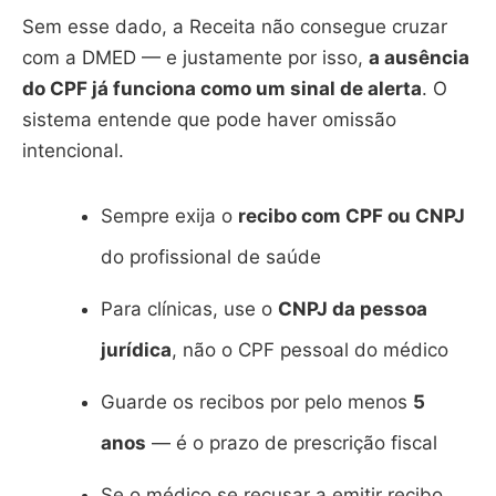
Sem esse dado, a Receita não consegue cruzar
com a DMED — e justamente por isso,
a ausência
do CPF já funciona como um sinal de alerta
. O
sistema entende que pode haver omissão
intencional.
Sempre exija o
recibo com CPF ou CNPJ
do profissional de saúde
Para clínicas, use o
CNPJ da pessoa
jurídica
, não o CPF pessoal do médico
Guarde os recibos por pelo menos
5
anos
— é o prazo de prescrição fiscal
Se o médico se recusar a emitir recibo,