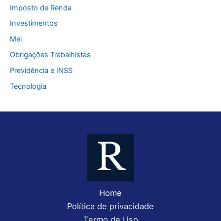
Imposto de Renda
Investimentos
Mei
Obrigações Trabalhistas
Previdência e INSS
Tecnologia
Home
Política de privacidade
Termo de Uso