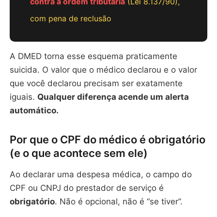
contra a ordem tributária
(Lei 8.137/90),
com pena de reclusão
A DMED torna esse esquema praticamente
suicida. O valor que o médico declarou e o valor
que você declarou precisam ser exatamente
iguais.
Qualquer diferença acende um alerta
automático.
Por que o CPF do médico é obrigatório
(e o que acontece sem ele)
Ao declarar uma despesa médica, o campo do
CPF ou CNPJ do prestador de serviço é
obrigatório
. Não é opcional, não é “se tiver”.