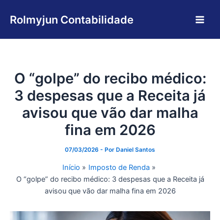
Ir
Main
para
Rolmyjun Contabilidade
Men
o
conteúdo
O “golpe” do recibo médico:
3 despesas que a Receita já
avisou que vão dar malha
fina em 2026
07/03/2026
- Por
Daniel Santos
Início
Imposto de Renda
O “golpe” do recibo médico: 3 despesas que a Receita já
avisou que vão dar malha fina em 2026