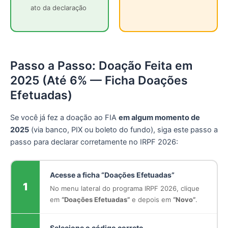
ato da declaração
Passo a Passo: Doação Feita em
2025 (Até 6% — Ficha Doações
Efetuadas)
Se você já fez a doação ao FIA
em algum momento de
2025
(via banco, PIX ou boleto do fundo), siga este passo a
passo para declarar corretamente no IRPF 2026:
Acesse a ficha “Doações Efetuadas”
1
No menu lateral do programa IRPF 2026, clique
em
“Doações Efetuadas”
e depois em
“Novo”
.
Selecione o código correto