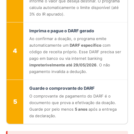
informe o valor que deseja destinar. O programa
calcula automaticamente o limite disponível (até
3% do IR apurado).
Imprima e pague o DARF gerado
Ao confirmar a doação, o programa emite
automaticamente um
DARF específico
com
4
código de receita próprio. Esse DARF precisa ser
pago em banco ou via internet banking
impreterivelmente até 29/05/2026
. O não
pagamento invalida a dedução.
Guarde o comprovante do DARF
O comprovante de pagamento do DARF é o
5
documento que prova a efetivação da doação.
Guarde por pelo menos
5 anos
após a entrega
da declaração.