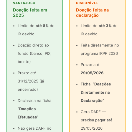
VANTAJOSO
DISPONÍVEL
Doação feita em
Doação feita na
2025
declaração
Limite de
até 6%
do
Limite de
até 3%
do
IR devido
IR devido
Doação direto ao
Feita diretamente no
fundo (banco, PIX,
programa IRPF 2026
boleto)
Prazo: até
Prazo: até
29/05/2026
31/12/2025 (já
Ficha:
“Doações
encerrado)
Diretamente na
Declarada na ficha
Declaração”
“Doações
Gera DARF —
Efetuadas”
precisa pagar até
Não gera DARF no
29/05/2026