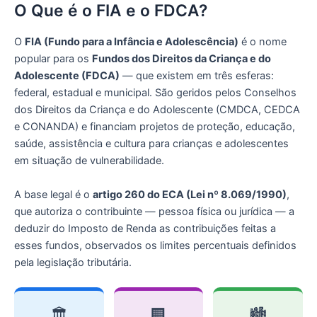
O Que é o FIA e o FDCA?
O
FIA (Fundo para a Infância e Adolescência)
é o nome
popular para os
Fundos dos Direitos da Criança e do
Adolescente (FDCA)
— que existem em três esferas:
federal, estadual e municipal. São geridos pelos Conselhos
dos Direitos da Criança e do Adolescente (CMDCA, CEDCA
e CONANDA) e financiam projetos de proteção, educação,
saúde, assistência e cultura para crianças e adolescentes
em situação de vulnerabilidade.
A base legal é o
artigo 260 do ECA (Lei nº 8.069/1990)
,
que autoriza o contribuinte — pessoa física ou jurídica — a
deduzir do Imposto de Renda as contribuições feitas a
esses fundos, observados os limites percentuais definidos
pela legislação tributária.
🏛️
🏢
🏙️