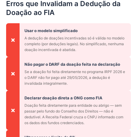
Erros que Invalidam a Dedução da
Doação ao FIA
Usar o modelo simplificado
A dedução de doações incentivadas só é válida no modelo
❌
completo (por deduções legais). No simplificado, nenhuma
doação incentivada é abatida.
Não pagar o DARF da doação feita na declaração
Se a doação foi feita diretamente no programa IRPF 2026 e
❌
o DARF não for pago até 29/05/2026, a dedução é
invalidada integralmente.
Declarar doação direta a ONG como FIA
Doação feita diretamente para entidade ou abrigo — sem
❌
passar pelo fundo do Conselho dos Direitos — não é
dedutível. A Receita Federal cruza o CNPJ informado com
os dados dos fundos credenciados.