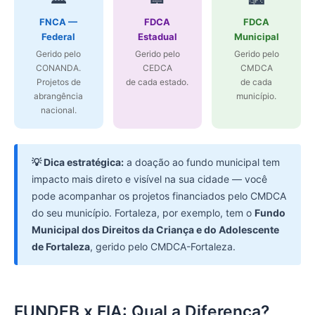
FNCA —
FDCA
FDCA
Federal
Estadual
Municipal
Gerido pelo
Gerido pelo
Gerido pelo
CONANDA.
CEDCA
CMDCA
Projetos de
de cada estado.
de cada
abrangência
município.
nacional.
💡 Dica estratégica:
a doação ao fundo municipal tem
impacto mais direto e visível na sua cidade — você
pode acompanhar os projetos financiados pelo CMDCA
do seu município. Fortaleza, por exemplo, tem o
Fundo
Municipal dos Direitos da Criança e do Adolescente
de Fortaleza
, gerido pelo CMDCA-Fortaleza.
FUNDEB x FIA: Qual a Diferença?