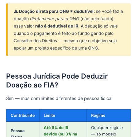
⚠️ Doação direta para ONG ≠ dedutível:
se você fez a
doação
diretamente para a ONG
(não pelo fundo),
esse valor
não é dedutível do IR
. A dedução só vale
quando o pagamento é feito ao fundo gerido pelo
Conselho dos Direitos — mesmo que o objetivo seja
apoiar um projeto específico de uma ONG.
Pessoa Jurídica Pode Deduzir
Doação ao FIA?
Sim — mas com limites diferentes da pessoa física:
Contribuinte
Limite
Regime
Até 6% do IR
Qualquer regime
Pessoa
devido (ou 3% na
— só modelo
Física