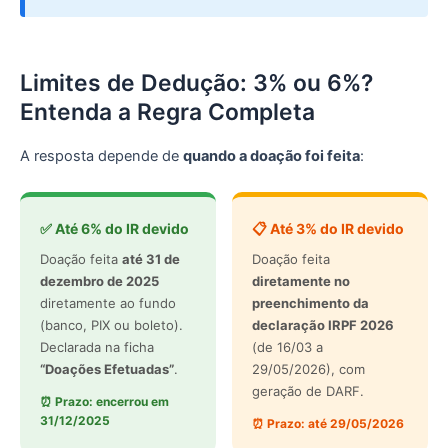
Limites de Dedução: 3% ou 6%?
Entenda a Regra Completa
A resposta depende de
quando a doação foi feita
:
✅ Até 6% do IR devido
📋 Até 3% do IR devido
Doação feita
até 31 de
Doação feita
dezembro de 2025
diretamente no
diretamente ao fundo
preenchimento da
(banco, PIX ou boleto).
declaração IRPF 2026
Declarada na ficha
(de 16/03 a
“Doações Efetuadas”
.
29/05/2026), com
geração de DARF.
⏰ Prazo: encerrou em
31/12/2025
⏰ Prazo: até 29/05/2026