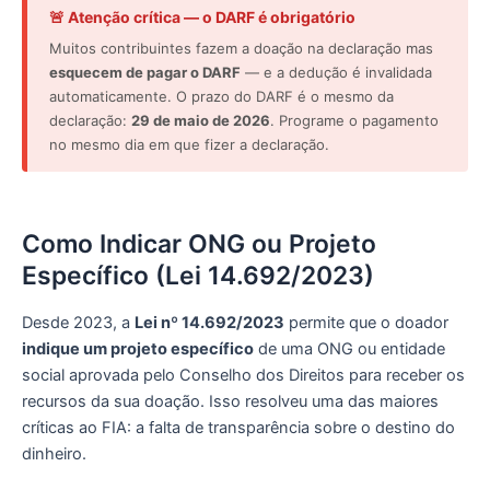
🚨 Atenção crítica — o DARF é obrigatório
Muitos contribuintes fazem a doação na declaração mas
esquecem de pagar o DARF
— e a dedução é invalidada
automaticamente. O prazo do DARF é o mesmo da
declaração:
29 de maio de 2026
. Programe o pagamento
no mesmo dia em que fizer a declaração.
Como Indicar ONG ou Projeto
Específico (Lei 14.692/2023)
Desde 2023, a
Lei nº 14.692/2023
permite que o doador
indique um projeto específico
de uma ONG ou entidade
social aprovada pelo Conselho dos Direitos para receber os
recursos da sua doação. Isso resolveu uma das maiores
críticas ao FIA: a falta de transparência sobre o destino do
dinheiro.