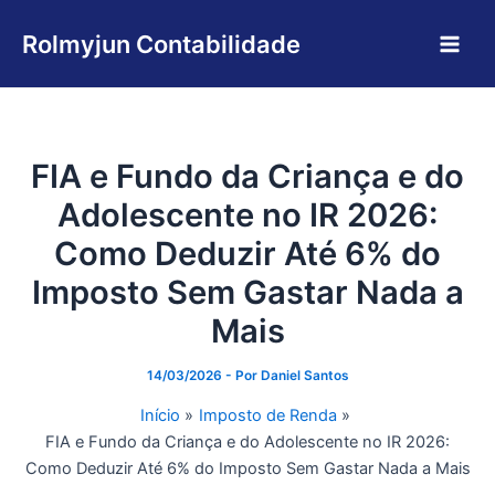
Ir
Main
para
Rolmyjun Contabilidade
Men
o
conteúdo
FIA e Fundo da Criança e do
Adolescente no IR 2026:
Como Deduzir Até 6% do
Imposto Sem Gastar Nada a
Mais
14/03/2026
- Por
Daniel Santos
Início
Imposto de Renda
FIA e Fundo da Criança e do Adolescente no IR 2026:
Como Deduzir Até 6% do Imposto Sem Gastar Nada a Mais