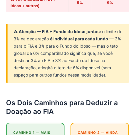
6%
6%
Idoso + outros)
⚠️ Atenção — FIA + Fundo do Idoso juntos:
o limite de
3% na declaração
é individual para cada fundo
— 3%
para o FIA e 3% para o Fundo do Idoso — mas o teto
global de 6% compartilhado significa que, se você
destinar 3% ao FIA e 3% ao Fundo do Idoso na
declaração, atingirá o teto de 6% disponível (sem
espaço para outros fundos nessa modalidade).
Os Dois Caminhos para Deduzir a
Doação ao FIA
CAMINHO 1 — MAIS
CAMINHO 2 — AINDA