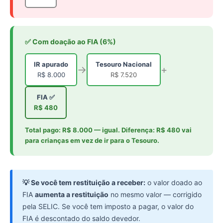
✅ Com doação ao FIA (6%)
IR apurado
Tesouro Nacional
→
+
R$ 8.000
R$ 7.520
FIA ✅
R$ 480
Total pago: R$ 8.000 — igual. Diferença: R$ 480 vai
para crianças em vez de ir para o Tesouro.
💡 Se você tem restituição a receber:
o valor doado ao
FIA
aumenta a restituição
no mesmo valor — corrigido
pela SELIC. Se você tem imposto a pagar, o valor do
FIA é descontado do saldo devedor.