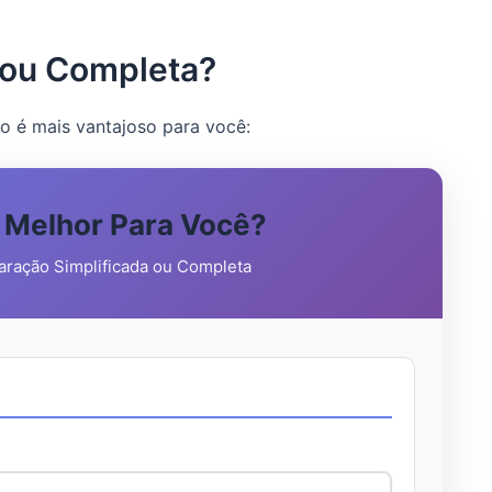
a ou Completa?
o é mais vantajoso para você:
é Melhor Para Você?
aração Simplificada ou Completa