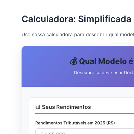
Calculadora: Simplificad
Use nossa calculadora para descobrir qual model
💰 Qual Modelo 
Descubra se deve usar Decl
📊 Seus Rendimentos
Rendimentos Tributáveis em 2025 (R$)