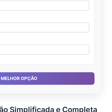
R MELHOR OPÇÃO
ão Simplificada e Completa