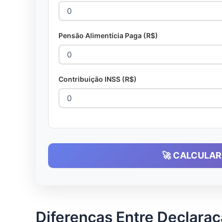
Pensão Alimentícia Paga (R$)
Contribuição INSS (R$)
🚀 CALCULA
Diferenças Entre Declaraç