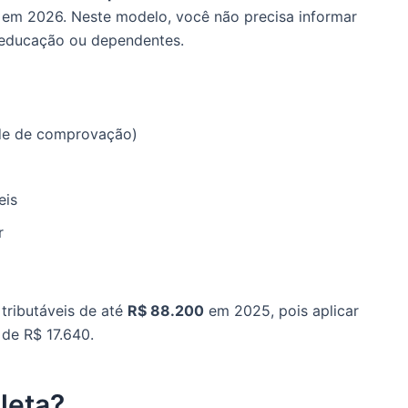
em 2026. Neste modelo, você não precisa informar
 educação ou dependentes.
de de comprovação)
eis
r
tributáveis de até
R$ 88.200
em 2025, pois aplicar
 de R$ 17.640.
leta?