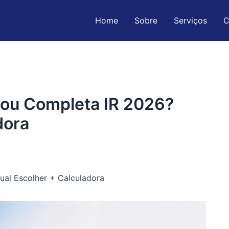
Home
Sobre
Serviços
C
 ou Completa IR 2026?
dora
ual Escolher + Calculadora