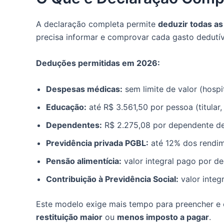
A declaração completa permite
deduzir todas as
precisa informar e comprovar cada gasto dedutív
Deduções permitidas em 2026:
Despesas médicas:
sem limite de valor (hospit
Educação:
até R$ 3.561,50 por pessoa (titular
Dependentes:
R$ 2.275,08 por dependente d
Previdência privada PGBL:
até 12% dos rendim
Pensão alimentícia:
valor integral pago por dec
Contribuição à Previdência Social:
valor integ
Este modelo exige mais tempo para preencher e
restituição maior
ou
menos imposto a pagar
.