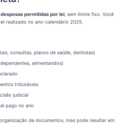
 despesas permitidas por lei
, sem limite fixo. Você
el realizado no ano-calendário 2025.
ais, consultas, planos de saúde, dentistas)
, dependentes, alimentandos)
eclarado
entos tributáveis
isão judicial
ral pago no ano
 organização de documentos, mas pode resultar em