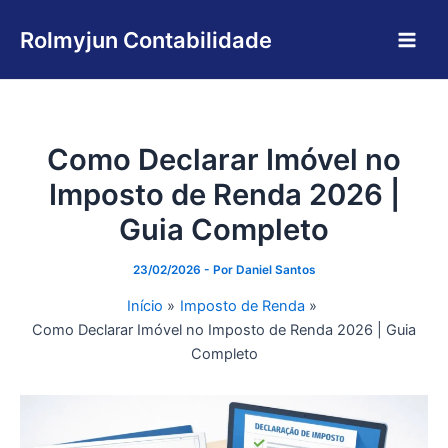
Ir
Main
para
Rolmyjun Contabilidade
Men
o
conteúdo
Como Declarar Imóvel no
Imposto de Renda 2026 |
Guia Completo
23/02/2026
- Por
Daniel Santos
Início
Imposto de Renda
Como Declarar Imóvel no Imposto de Renda 2026 | Guia
Completo