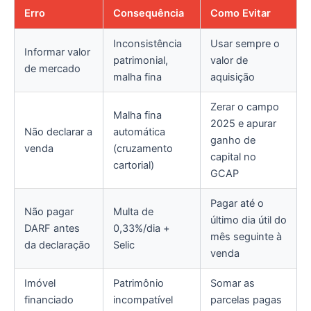
Erro
Consequência
Como Evitar
Inconsistência
Usar sempre o
Informar valor
patrimonial,
valor de
de mercado
malha fina
aquisição
Zerar o campo
Malha fina
2025 e apurar
Não declarar a
automática
ganho de
venda
(cruzamento
capital no
cartorial)
GCAP
Pagar até o
Não pagar
Multa de
último dia útil do
DARF antes
0,33%/dia +
mês seguinte à
da declaração
Selic
venda
Imóvel
Patrimônio
Somar as
financiado
incompatível
parcelas pagas