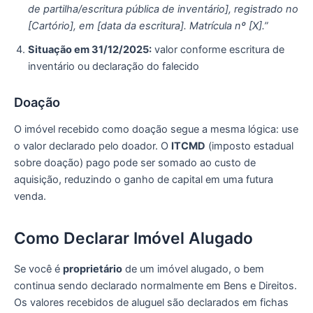
de partilha/escritura pública de inventário], registrado no
[Cartório], em [data da escritura]. Matrícula nº [X].”
Situação em 31/12/2025:
valor conforme escritura de
inventário ou declaração do falecido
Doação
O imóvel recebido como doação segue a mesma lógica: use
o valor declarado pelo doador. O
ITCMD
(imposto estadual
sobre doação) pago pode ser somado ao custo de
aquisição, reduzindo o ganho de capital em uma futura
venda.
Como Declarar Imóvel Alugado
Se você é
proprietário
de um imóvel alugado, o bem
continua sendo declarado normalmente em Bens e Direitos.
Os valores recebidos de aluguel são declarados em fichas