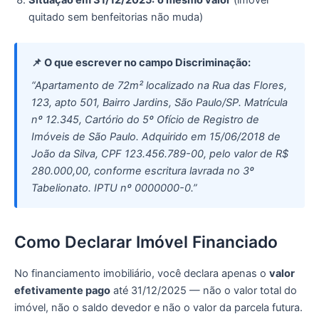
quitado sem benfeitorias não muda)
📌 O que escrever no campo Discriminação:
“Apartamento de 72m² localizado na Rua das Flores,
123, apto 501, Bairro Jardins, São Paulo/SP. Matrícula
nº 12.345, Cartório do 5º Ofício de Registro de
Imóveis de São Paulo. Adquirido em 15/06/2018 de
João da Silva, CPF 123.456.789-00, pelo valor de R$
280.000,00, conforme escritura lavrada no 3º
Tabelionato. IPTU nº 0000000-0.”
Como Declarar Imóvel Financiado
No financiamento imobiliário, você declara apenas o
valor
efetivamente pago
até 31/12/2025 — não o valor total do
imóvel, não o saldo devedor e não o valor da parcela futura.