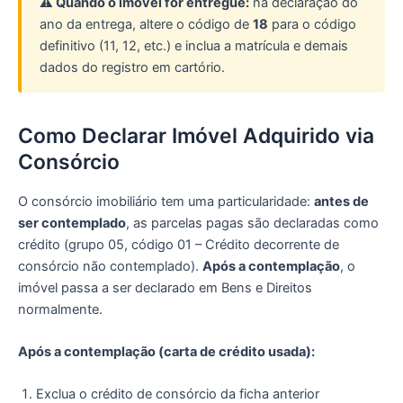
⚠️ Quando o imóvel for entregue:
na declaração do
ano da entrega, altere o código de
18
para o código
definitivo (11, 12, etc.) e inclua a matrícula e demais
dados do registro em cartório.
Como Declarar Imóvel Adquirido via
Consórcio
O consórcio imobiliário tem uma particularidade:
antes de
ser contemplado
, as parcelas pagas são declaradas como
crédito (grupo 05, código 01 – Crédito decorrente de
consórcio não contemplado).
Após a contemplação
, o
imóvel passa a ser declarado em Bens e Direitos
normalmente.
Após a contemplação (carta de crédito usada):
Exclua o crédito de consórcio da ficha anterior