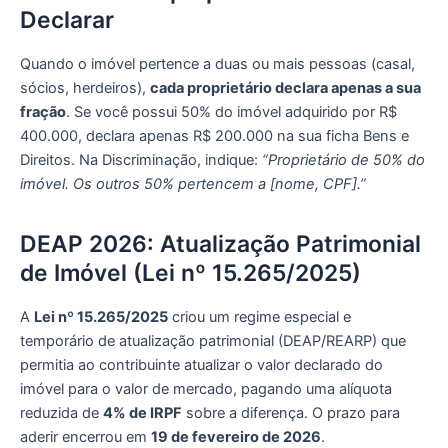
Declarar
Quando o imóvel pertence a duas ou mais pessoas (casal,
sócios, herdeiros),
cada proprietário declara apenas a sua
fração
. Se você possui 50% do imóvel adquirido por R$
400.000, declara apenas R$ 200.000 na sua ficha Bens e
Direitos. Na Discriminação, indique:
“Proprietário de 50% do
imóvel. Os outros 50% pertencem a [nome, CPF].”
DEAP 2026: Atualização Patrimonial
de Imóvel (Lei nº 15.265/2025)
A
Lei nº 15.265/2025
criou um regime especial e
temporário de atualização patrimonial (DEAP/REARP) que
permitia ao contribuinte atualizar o valor declarado do
imóvel para o valor de mercado, pagando uma alíquota
reduzida de
4% de IRPF
sobre a diferença. O prazo para
aderir encerrou em
19 de fevereiro de 2026
.