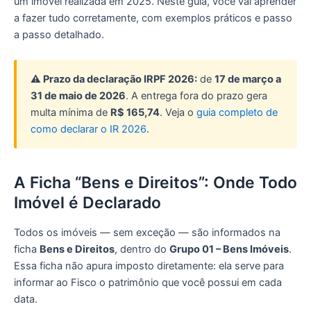
um imóvel realizada em 2025. Neste guia, você vai aprender
a fazer tudo corretamente, com exemplos práticos e passo
a passo detalhado.
⚠️ Prazo da declaração IRPF 2026:
de
17 de março a
31 de maio de 2026
. A entrega fora do prazo gera
multa mínima de
R$ 165,74
. Veja o
guia completo de
como declarar o IR 2026
.
A Ficha “Bens e Direitos”: Onde Todo
Imóvel é Declarado
Todos os imóveis — sem exceção — são informados na
ficha
Bens e Direitos
, dentro do
Grupo 01 – Bens Imóveis
.
Essa ficha não apura imposto diretamente: ela serve para
informar ao Fisco o patrimônio que você possui em cada
data.