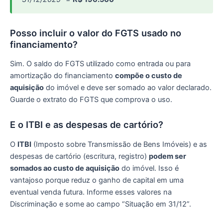
Posso incluir o valor do FGTS usado no
financiamento?
Sim. O saldo do FGTS utilizado como entrada ou para
amortização do financiamento
compõe o custo de
aquisição
do imóvel e deve ser somado ao valor declarado.
Guarde o extrato do FGTS que comprova o uso.
E o ITBI e as despesas de cartório?
O
ITBI
(Imposto sobre Transmissão de Bens Imóveis) e as
despesas de cartório (escritura, registro)
podem ser
somados ao custo de aquisição
do imóvel. Isso é
vantajoso porque reduz o ganho de capital em uma
eventual venda futura. Informe esses valores na
Discriminação e some ao campo “Situação em 31/12”.