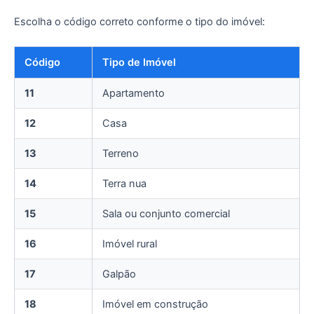
Escolha o código correto conforme o tipo do imóvel:
Código
Tipo de Imóvel
11
Apartamento
12
Casa
13
Terreno
14
Terra nua
15
Sala ou conjunto comercial
16
Imóvel rural
17
Galpão
18
Imóvel em construção