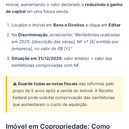
imóvel, aumentando o valor declarado e
reduzindo o ganho
de capital
em uma futura venda.
Localize o imóvel em
Bens e Direitos
e clique em
Editar
Na
Discriminação
, acrescente:
“Benfeitorias realizadas
em 2025: [descrição das obras], NF nº [X] emitida por
[empresa], no valor de R$ [Y].”
Situação em 31/12/2025:
valor anterior + valor das
benfeitorias comprovadas com NF
⚠️ Guarde todas as notas fiscais
das reformas pelo
prazo de 5 anos após a venda do imóvel. A Receita
Federal pode solicitar comprovação das benfeitorias
que aumentaram o custo de aquisição.
Imóvel em Copropriedade: Como