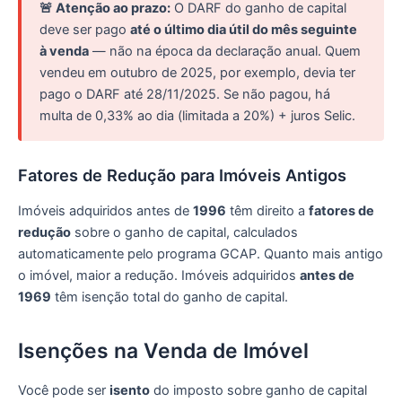
🚨 Atenção ao prazo:
O DARF do ganho de capital
deve ser pago
até o último dia útil do mês seguinte
à venda
— não na época da declaração anual. Quem
vendeu em outubro de 2025, por exemplo, devia ter
pago o DARF até 28/11/2025. Se não pagou, há
multa de 0,33% ao dia (limitada a 20%) + juros Selic.
Fatores de Redução para Imóveis Antigos
Imóveis adquiridos antes de
1996
têm direito a
fatores de
redução
sobre o ganho de capital, calculados
automaticamente pelo programa GCAP. Quanto mais antigo
o imóvel, maior a redução. Imóveis adquiridos
antes de
1969
têm isenção total do ganho de capital.
Isenções na Venda de Imóvel
Você pode ser
isento
do imposto sobre ganho de capital