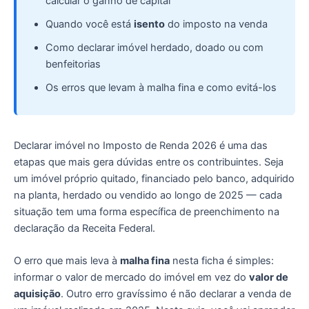
calcular o ganho de capital
Quando você está
isento
do imposto na venda
Como declarar imóvel herdado, doado ou com
benfeitorias
Os erros que levam à malha fina e como evitá-los
Declarar imóvel no Imposto de Renda 2026 é uma das
etapas que mais gera dúvidas entre os contribuintes. Seja
um imóvel próprio quitado, financiado pelo banco, adquirido
na planta, herdado ou vendido ao longo de 2025 — cada
situação tem uma forma específica de preenchimento na
declaração da Receita Federal.
O erro que mais leva à
malha fina
nesta ficha é simples:
informar o valor de mercado do imóvel em vez do
valor de
aquisição
. Outro erro gravíssimo é não declarar a venda de