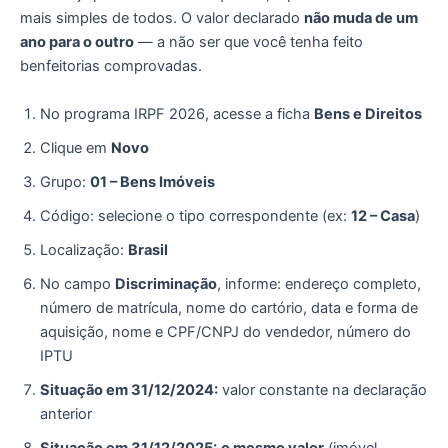
mais simples de todos. O valor declarado
não muda de um
ano para o outro
— a não ser que você tenha feito
benfeitorias comprovadas.
No programa IRPF 2026, acesse a ficha
Bens e Direitos
Clique em
Novo
Grupo:
01 – Bens Imóveis
Código: selecione o tipo correspondente (ex:
12 – Casa
)
Localização:
Brasil
No campo
Discriminação
, informe: endereço completo,
número de matrícula, nome do cartório, data e forma de
aquisição, nome e CPF/CNPJ do vendedor, número do
IPTU
Situação em 31/12/2024:
valor constante na declaração
anterior
Situação em 31/12/2025:
o mesmo valor
(imóvel