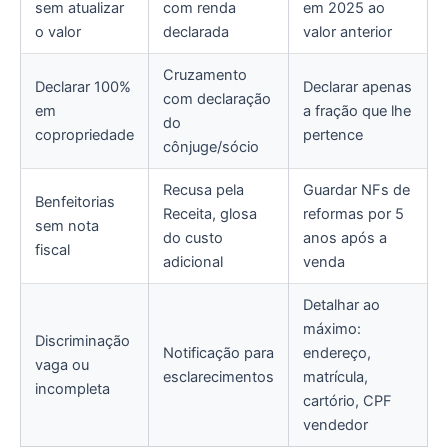
sem atualizar
com renda
em 2025 ao
o valor
declarada
valor anterior
Cruzamento
Declarar 100%
Declarar apenas
com declaração
em
a fração que lhe
do
copropriedade
pertence
cônjuge/sócio
Recusa pela
Guardar NFs de
Benfeitorias
Receita, glosa
reformas por 5
sem nota
do custo
anos após a
fiscal
adicional
venda
Detalhar ao
máximo:
Discriminação
Notificação para
endereço,
vaga ou
esclarecimentos
matrícula,
incompleta
cartório, CPF
vendedor