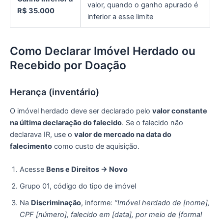
valor, quando o ganho apurado é
R$ 35.000
inferior a esse limite
Como Declarar Imóvel Herdado ou
Recebido por Doação
Herança (inventário)
O imóvel herdado deve ser declarado pelo
valor constante
na última declaração do falecido
. Se o falecido não
declarava IR, use o
valor de mercado na data do
falecimento
como custo de aquisição.
Acesse
Bens e Direitos → Novo
Grupo 01, código do tipo de imóvel
Na
Discriminação
, informe:
“Imóvel herdado de [nome],
CPF [número], falecido em [data], por meio de [formal