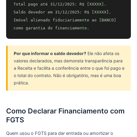
Total pago até 31/12/2025: R$ [XXXXX].
Saldo devedor em 31/12/2025: R$ [XXXXX].
Imóvel alienado fiduciariamente ao [BANCO]
como garantia do financiamento.
Por que informar o saldo devedor?
Ele não afeta os
valores declarados, mas demonsta transparência para
a Receita e facilita a conferência entre o que foi pago e
o total do contrato. Não é obrigatório, mas é uma boa
prática.
Como Declarar Financiamento com
FGTS
Quem usou o FGTS para dar entrada ou amortizar o