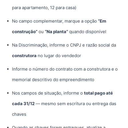
para apartamento, 12 para casa)
No campo complementar, marque a opção
“Em
construção”
ou
“Na planta”
quando disponível
Na Discriminação, informe o CNPJ e razão social da
construtora
no lugar do vendedor
Informe o número do contrato com a construtora e o
memorial descritivo do empreendimento
Nos campos de situação, informe o
total pago até
cada 31/12
— mesmo sem escritura ou entrega das
chaves
Quando as chaves forem entregues, atualize a