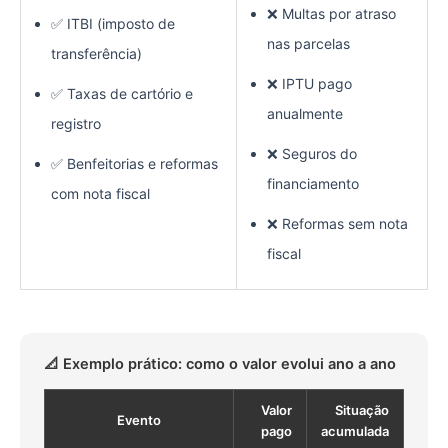
❌ Multas por atraso
✅ ITBI (imposto de
nas parcelas
transferência)
❌ IPTU pago
✅ Taxas de cartório e
anualmente
registro
❌ Seguros do
✅ Benfeitorias e reformas
financiamento
com nota fiscal
❌ Reformas sem nota
fiscal
📐 Exemplo prático: como o valor evolui ano a ano
Valor
Situação
Evento
pago
acumulada