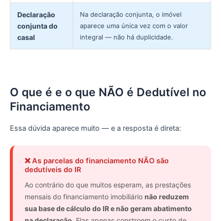
Declaração
Na declaração conjunta, o imóvel
conjunta do
aparece uma única vez com o valor
casal
integral — não há duplicidade.
O que é e o que NÃO é Dedutível no
Financiamento
Essa dúvida aparece muito — e a resposta é direta:
❌ As parcelas do financiamento NÃO são
dedutíveis do IR
Ao contrário do que muitos esperam, as prestações
mensais do financiamento imobiliário
não reduzem
sua base de cálculo do IR e não geram abatimento
na declaração
. Elas apenas constroem o custo de