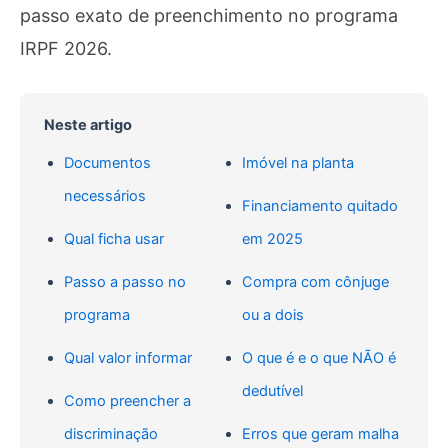
passo exato de preenchimento no programa
IRPF 2026.
Neste artigo
Documentos
Imóvel na planta
necessários
Financiamento quitado
Qual ficha usar
em 2025
Passo a passo no
Compra com cônjuge
programa
ou a dois
Qual valor informar
O que é e o que NÃO é
dedutível
Como preencher a
discriminação
Erros que geram malha