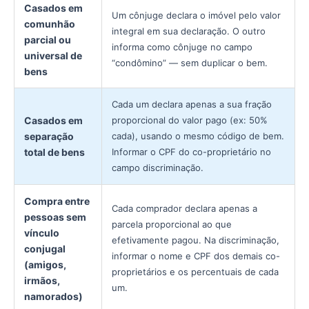
Casados em
Um cônjuge declara o imóvel pelo valor
comunhão
integral em sua declaração. O outro
parcial ou
informa como cônjuge no campo
universal de
“condômino” — sem duplicar o bem.
bens
Cada um declara apenas a sua fração
Casados em
proporcional do valor pago (ex: 50%
separação
cada), usando o mesmo código de bem.
total de bens
Informar o CPF do co-proprietário no
campo discriminação.
Compra entre
Cada comprador declara apenas a
pessoas sem
parcela proporcional ao que
vínculo
efetivamente pagou. Na discriminação,
conjugal
informar o nome e CPF dos demais co-
(amigos,
proprietários e os percentuais de cada
irmãos,
um.
namorados)