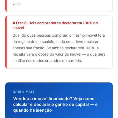
valor.
❌ Erro 6: Dois compradores declararem 100% do
imóvel
Quando duas pessoas compram o mesmo imóvel fora
do regime de comunhão, cada uma deve declarar
apenas sua fração. Se ambas declararem 100%, a
Receita verá o dobro do valor do imóvel — o que gera
conflito nos dados cruzados do cartório.
SAIBA MAIS
Vendeu o imóvel financiado? Veja como
calcular e declarar o ganho de capital — e
quando há isenção