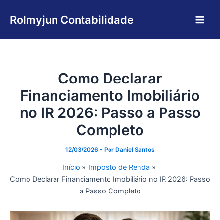
Ir
Main
para
Rolmyjun Contabilidade
Men
o
conteúdo
Como Declarar
Financiamento Imobiliário
no IR 2026: Passo a Passo
Completo
12/03/2026
- Por
Daniel Santos
Início
Imposto de Renda
Como Declarar Financiamento Imobiliário no IR 2026: Passo
a Passo Completo