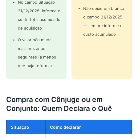
No campo Situação
Não deixe em branco
31/12/2025, informe o
o campo 31/12/2025
custo total acumulado
— sempre informe o
de aquisição
custo acumulado
O valor não muda
mais nos anos
seguintes (a menos
que haja reforma)
Compra com Cônjuge ou em
Conjunto: Quem Declara o Quê
Situação
Como declarar