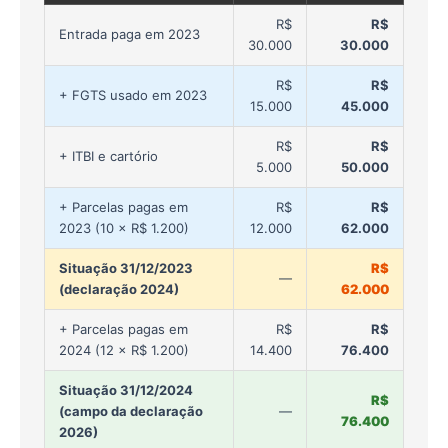
R$
R$
Entrada paga em 2023
30.000
30.000
R$
R$
+ FGTS usado em 2023
15.000
45.000
R$
R$
+ ITBI e cartório
5.000
50.000
+ Parcelas pagas em
R$
R$
2023 (10 × R$ 1.200)
12.000
62.000
Situação 31/12/2023
R$
—
(declaração 2024)
62.000
+ Parcelas pagas em
R$
R$
2024 (12 × R$ 1.200)
14.400
76.400
Situação 31/12/2024
R$
(campo da declaração
—
76.400
2026)