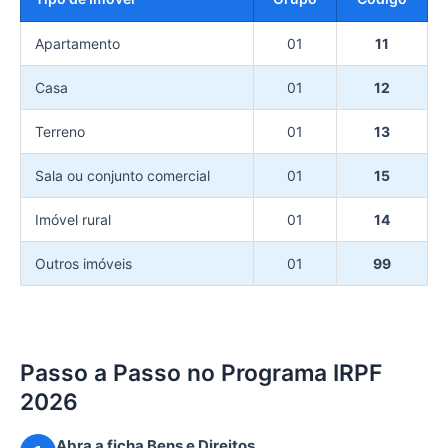
Apartamento
01
11
Casa
01
12
Terreno
01
13
Sala ou conjunto comercial
01
15
Imóvel rural
01
14
Outros imóveis
01
99
Passo a Passo no Programa IRPF
2026
Abra a ficha Bens e Direitos