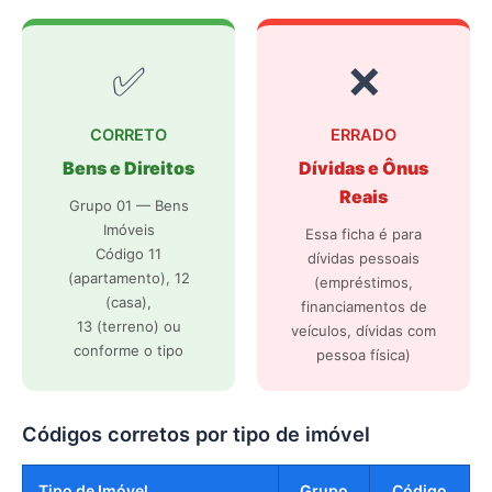
✅
❌
CORRETO
ERRADO
Bens e Direitos
Dívidas e Ônus
Reais
Grupo 01 — Bens
Imóveis
Essa ficha é para
Código 11
dívidas pessoais
(apartamento), 12
(empréstimos,
(casa),
financiamentos de
13 (terreno) ou
veículos, dívidas com
conforme o tipo
pessoa física)
Códigos corretos por tipo de imóvel
Tipo de Imóvel
Grupo
Código