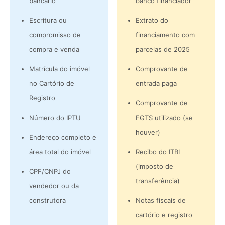
bancário
banco financiador
Escritura ou
Extrato do
compromisso de
financiamento com
compra e venda
parcelas de 2025
Matrícula do imóvel
Comprovante de
no Cartório de
entrada paga
Registro
Comprovante de
Número do IPTU
FGTS utilizado (se
houver)
Endereço completo e
área total do imóvel
Recibo do ITBI
(imposto de
CPF/CNPJ do
transferência)
vendedor ou da
construtora
Notas fiscais de
cartório e registro