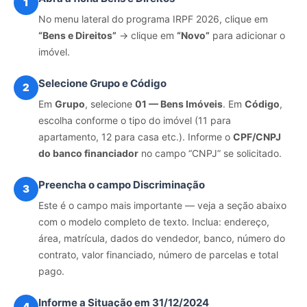
1
No menu lateral do programa IRPF 2026, clique em
“Bens e Direitos”
→ clique em
“Novo”
para adicionar o
imóvel.
Selecione Grupo e Código
2
Em
Grupo
, selecione
01 — Bens Imóveis
. Em
Código
,
escolha conforme o tipo do imóvel (11 para
apartamento, 12 para casa etc.). Informe o
CPF/CNPJ
do banco financiador
no campo “CNPJ” se solicitado.
Preencha o campo Discriminação
3
Este é o campo mais importante — veja a seção abaixo
com o modelo completo de texto. Inclua: endereço,
área, matrícula, dados do vendedor, banco, número do
contrato, valor financiado, número de parcelas e total
pago.
Informe a Situação em 31/12/2024
4