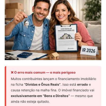
❌ O erro mais comum — e mais perigoso
Muitos contribuintes lançam o financiamento imobiliário
na ficha
“Dívidas e Ônus Reais”
. Isso está
errado
e
causa retenção na malha fina. O imóvel financiado vai
exclusivamente em “Bens e Direitos”
— mesmo que
ainda não esteja quitado.