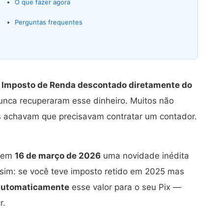
O que fazer agora
Perguntas frequentes
o
Imposto de Renda descontado diretamente do
nca recuperaram esse dinheiro. Muitos não
os achavam que precisavam contratar um contador.
u em
16 de março de 2026
uma novidade inédita
ssim: se você teve imposto retido em 2025 mas
automaticamente
esse valor para o seu Pix —
r.