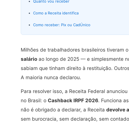
Quanto vou receber
Como a Receita identifica
Como receber: Pix ou CadÚnico
Milhões de trabalhadores brasileiros tiveram 
salário
ao longo de 2025 — e simplesmente nu
sabiam que tinham direito à restituição. Outr
A maioria nunca declarou.
Para resolver isso, a Receita Federal anuncio
no Brasil: o
Cashback IRPF 2026
. Funciona a
não é obrigado a declarar, a Receita
devolve 
sem burocracia, sem declaração, sem contado