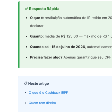
✅ Resposta Rápida
O que é:
restituição automática do IR retido em 
declarar
Quanto:
média de R$ 125,00 — máximo de R$ 1.
Quando cai:
15 de julho de 2026
, automaticamen
Precisa fazer algo?
Apenas garantir que seu CPF
📋 Neste artigo
O que é o Cashback IRPF
Quem tem direito