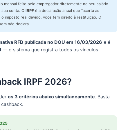
o mensal feito pelo empregador diretamente no seu salário
a sua conta. O
IRPF
é a declaração anual que “acerta as
 o imposto real devido, você tem direito à restituição. O
uem não declara.
mativa RFB publicada no DOU em 16/03/2026
e é
l
— o sistema que registra todos os vínculos
hback IRPF 2026?
nder
os 3 critérios abaixo simultaneamente
. Basta
 cashback.
2025