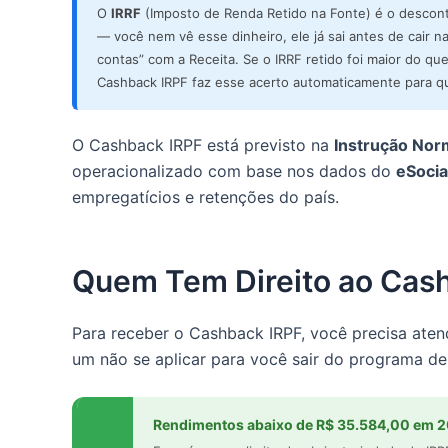
O
IRRF
(Imposto de Renda Retido na Fonte) é o descont
— você nem vê esse dinheiro, ele já sai antes de cair n
contas” com a Receita. Se o IRRF retido foi maior do que
Cashback IRPF faz esse acerto automaticamente para q
O Cashback IRPF está previsto na
Instrução Nor
operacionalizado com base nos dados do
eSocia
empregatícios e retenções do país.
Quem Tem Direito ao Cas
Para receber o Cashback IRPF, você precisa ate
um não se aplicar para você sair do programa de
Rendimentos abaixo de R$ 35.584,00 em 