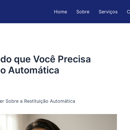
Home
Sobre
Serviços
C
do que Você Precisa
ão Automática
r Sobre a Restituição Automática