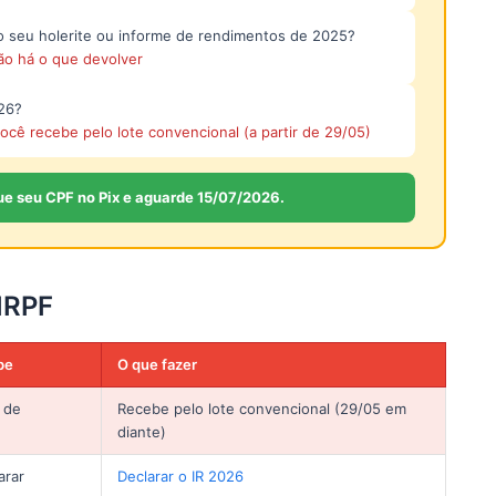
no seu holerite ou informe de rendimentos de 2025?
o há o que devolver
026?
ocê recebe pelo lote convencional (a partir de 29/05)
ique seu CPF no Pix e aguarde 15/07/2026.
IRPF
be
O que fazer
 de
Recebe pelo lote convencional (29/05 em
diante)
arar
Declarar o IR 2026