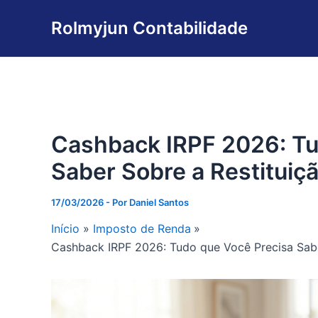
Ir
Rolmyjun Contabilidade
para
o
conteúdo
Cashback IRPF 2026: Tu
Saber Sobre a Restituiç
17/03/2026
- Por
Daniel Santos
Início
Imposto de Renda
Cashback IRPF 2026: Tudo que Você Precisa Sabe