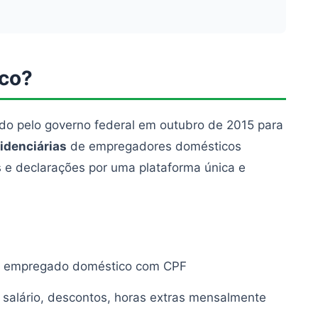
ico?
ado pelo governo federal em outubro de 2015 para
videnciárias
de empregadores domésticos
ias e declarações por uma plataforma única e
e empregado doméstico com CPF
 salário, descontos, horas extras mensalmente