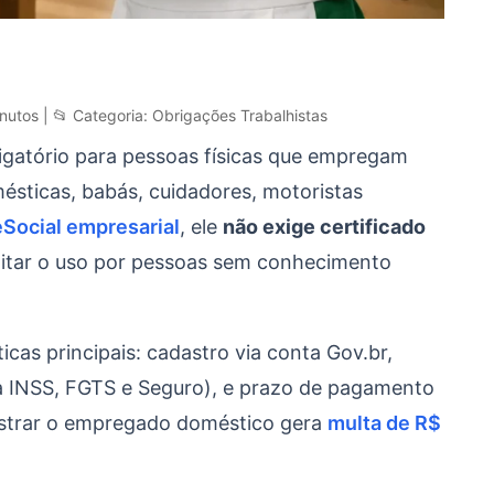
nutos | 📂 Categoria: Obrigações Trabalhistas
rigatório para pessoas físicas que empregam
sticas, babás, cuidadores, motoristas
eSocial empresarial
, ele
não exige certificado
ilitar o uso por pessoas sem conhecimento
cas principais: cadastro via conta Gov.br,
ca INSS, FGTS e Seguro), e prazo de pagamento
astrar o empregado doméstico gera
multa de R$