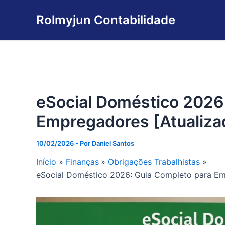
Ir
Rolmyjun Contabilidade
para
o
conteúdo
eSocial Doméstico 2026
Empregadores [Atualiza
10/02/2026
- Por
Daniel Santos
Início
Finanças
Obrigações Trabalhistas
eSocial Doméstico 2026: Guia Completo para Em