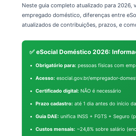
Neste guia completo atualizado para 2026,
empregado doméstico, diferenças entre eSoc
atualizados de contribuições, prazos, e com
✅ eSocial Doméstico 2026: Informa
Obrigatório para:
pessoas físicas com emp
Acesso:
esocial.gov.br/empregador-domest
Certificado digital:
NÃO é necessário
Prazo cadastro:
até 1 dia antes do início d
Guia DAE:
unifica INSS + FGTS + Seguro (pa
Custos mensais:
~24,8% sobre salário (enc