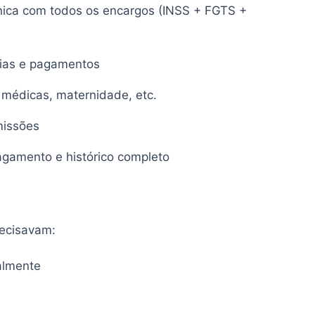
nica com todos os encargos (INSS + FGTS +
rias e pagamentos
 médicas, maternidade, etc.
missões
agamento e histórico completo
recisavam:
almente