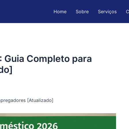
Home
Sobre
Serviços
C
: Guia Completo para
do]
pregadores [Atualizado]