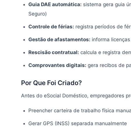
Guia DAE automática:
sistema gera guia ú
Seguro)
Controle de férias:
registra períodos de fé
Gestão de afastamentos:
informa licenças
Rescisão contratual:
calcula e registra de
Comprovantes digitais:
gera recibos de p
Por Que Foi Criado?
Antes do eSocial Doméstico, empregadores p
Preencher carteira de trabalho física manu
Gerar GPS (INSS) separada manualmente