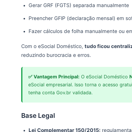
Gerar GRF (FGTS) separada manualmente
Preencher GFIP (declaração mensal) em sof
Fazer cálculos de folha manualmente ou em
Com o eSocial Doméstico,
tudo ficou central
reduzindo burocracia e erros.
✅ Vantagem Principal:
O eSocial Doméstico
N
eSocial empresarial. Isso torna o acesso gratu
tenha conta Gov.br validada.
Base Legal
Lei Complementar 150/2015:
regulamenta 