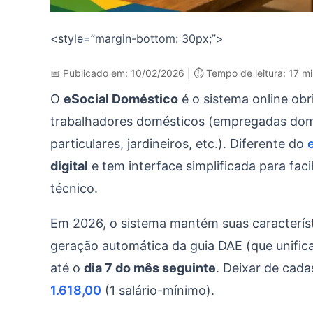
<style=”margin-bottom: 30px;”>
📅 Publicado em: 10/02/2026 | ⏱️ Tempo de leitura: 17 mi
O
eSocial Doméstico
é o sistema online ob
trabalhadores domésticos (empregadas domé
particulares, jardineiros, etc.). Diferente do
digital
e tem interface simplificada para fac
técnico.
Em 2026, o sistema mantém suas característi
geração automática da guia DAE (que unifi
até o
dia 7 do mês seguinte
. Deixar de cad
1.618,00
(1 salário-mínimo).