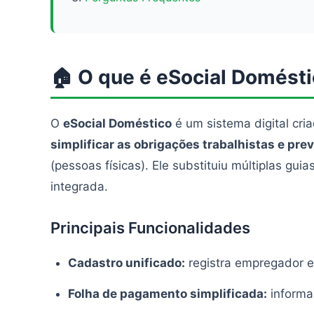
🏠 O que é eSocial Domést
O
eSocial Doméstico
é um sistema digital cri
simplificar as obrigações trabalhistas e pre
(pessoas físicas). Ele substituiu múltiplas gu
integrada.
Principais Funcionalidades
Cadastro unificado:
registra empregador 
Folha de pagamento simplificada:
informa