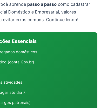
 você aprende
passo a passo
como cadastrar
ial Doméstico e Empresarial, valores
o evitar erros comuns. Continue lendo!
ções Essenciais
regados domésticos
ico (conta Gov.br)
as atividades
gar até dia 7)
argos patronais)