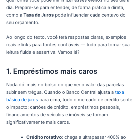
que forma você pode minimizar esses efeitos no seu dia a
dia. Prepare-se para entender, de forma prática e direta,
como a
Taxa de Juros
pode influenciar cada centavo do
seu orçamento.
Ao longo do texto, você terá respostas claras, exemplos
reais e links para fontes confiáveis — tudo para tornar sua
leitura fluida e assertiva. Vamos lá?
1. Empréstimos mais caros
Nada dói mais no bolso do que ver o valor das parcelas
subir sem trégua. Quando o Banco Central ajusta a
taxa
básica de juros
para cima, todo o mercado de crédito sente
o impacto: cartões de crédito, empréstimos pessoais,
financiamentos de veículos e imóveis se tornam
significativamente mais caros.
Crédito rotativo
: chega a ultrapassar 400% ao