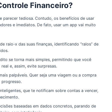
ontrole Financeiro?
e parecer tediosa.
Contudo,
os benefícios de usar
adores e imediatos.
De fato,
usar um app vai muito
e raio-x das suas finanças, identificando “ralos” de
idos.
dito se torna mais simples, permitindo que você
eal e, assim, evite surpresas.
mais palpáveis. Quer seja uma viagem ou a compra
o progresso.
nteligentes, que te notificam sobre contas a vencer,
uecimento.
cisões baseadas em dados concretos, parando de