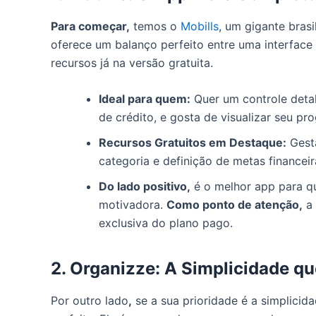
Para começar,
temos o
Mobills
, um gigante brasi
oferece um balanço perfeito entre uma interfac
recursos já na versão gratuita.
Ideal para quem:
Quer um controle deta
de crédito, e gosta de visualizar seu pr
Recursos Gratuitos em Destaque:
Gestã
categoria e definição de metas financeir
Do lado positivo,
é o melhor app para qu
motivadora.
Como ponto de atenção,
a 
exclusiva do plano pago.
2. Organizze: A Simplicidade q
Por outro lado
,
se a sua prioridade é a simplicid