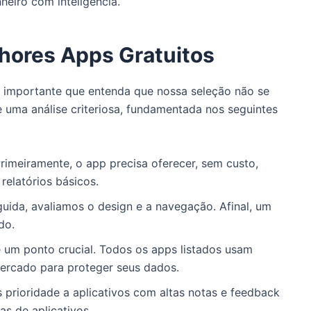
heiro com inteligência.
ores Apps Gratuitos
 é importante que entenda que nossa seleção não se
e uma análise criteriosa, fundamentada nos seguintes
rimeiramente, o app precisa oferecer, sem custo,
relatórios básicos.
ida, avaliamos o design e a navegação. Afinal, um
do.
 um ponto crucial. Todos os apps listados usam
mercado para proteger seus dados.
 prioridade a aplicativos com altas notas e feedback
as de aplicativos.