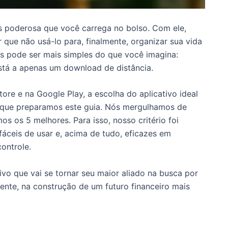
s poderosa que você carrega no bolso. Com ele,
r que não usá-lo para, finalmente, organizar sua vida
as pode ser mais simples do que você imagina:
stá a apenas um download de distância.
e e na Google Play, a escolha do aplicativo ideal
o que preparamos este guia. Nós mergulhamos de
os os 5 melhores. Para isso, nosso critério foi
 fáceis de usar e, acima de tudo, eficazes em
ontrole.
ivo que vai se tornar seu maior aliado na busca por
ente, na construção de um futuro financeiro mais