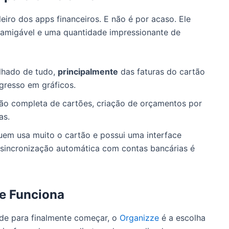
leiro dos apps financeiros. E não é por acaso. Ele
e amigável e uma quantidade impressionante de
lhado de tudo,
principalmente
das faturas do cartão
ogresso em gráficos.
o completa de cartões, criação de orçamentos por
as.
em usa muito o cartão e possui uma interface
sincronização automática com contas bancárias é
ue Funciona
ade para finalmente começar, o
Organizze
é a escolha