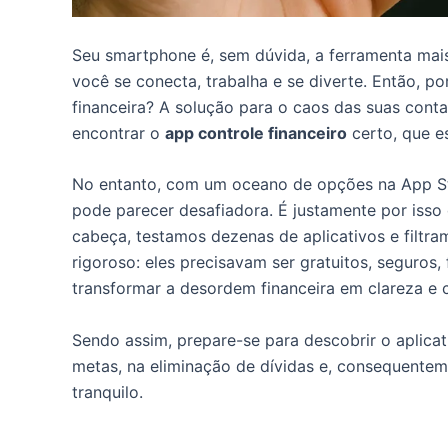
Seu smartphone é, sem dúvida, a ferramenta mai
você se conecta, trabalha e se diverte. Então, po
financeira? A solução para o caos das suas cont
encontrar o
app controle financeiro
certo, que e
No entanto, com um oceano de opções na App Stor
pode parecer desafiadora. É justamente por iss
cabeça, testamos dezenas de aplicativos e filtram
rigoroso: eles precisavam ser gratuitos, seguros,
transformar a desordem financeira em clareza e c
Sendo assim, prepare-se para descobrir o aplicat
metas, na eliminação de dívidas e, consequentem
tranquilo.