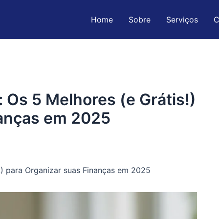
Home
Sobre
Serviços
C
 Os 5 Melhores (e Grátis!)
nanças em 2025
s!) para Organizar suas Finanças em 2025