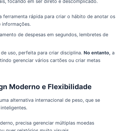
ais, focando em ser direto e descomplicado.
 ferramenta rápida para criar o hábito de anotar os
e informações.
amento de despesas em segundos, lembretes de
de uso, perfeita para criar disciplina.
No entanto,
a
tindo gerenciar vários cartões ou criar metas
gn Moderno e Flexibilidade
ma alternativa internacional de peso, que se
inteligentes.
erno, precisa gerenciar múltiplas moedas
ou quer relatórios muito visuais.