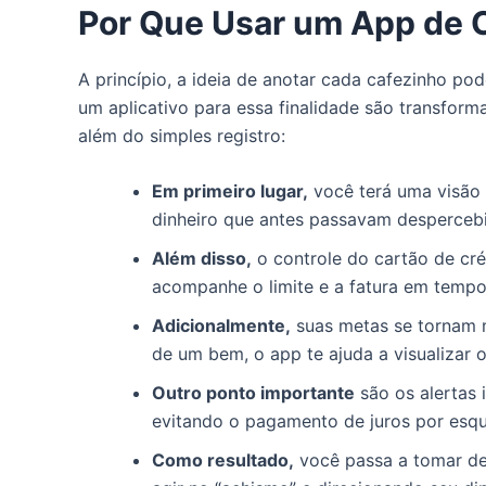
Por Que Usar um App de C
A princípio, a ideia de anotar cada cafezinho pod
um aplicativo para essa finalidade são transform
além do simples registro:
Em primeiro lugar,
você terá uma visão d
dinheiro que antes passavam desperceb
Além disso,
o controle do cartão de cré
acompanhe o limite e a fatura em tempo r
Adicionalmente,
suas metas se tornam 
de um bem, o app te ajuda a visualizar 
Outro ponto importante
são os alertas i
evitando o pagamento de juros por esq
Como resultado,
você passa a tomar de