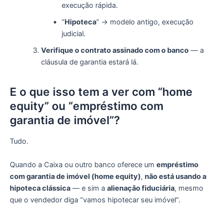
execução rápida.
“
Hipoteca
” → modelo antigo, execução
judicial.
Verifique o contrato assinado com o banco
— a
cláusula de garantia estará lá.
E o que isso tem a ver com “home
equity” ou “empréstimo com
garantia de imóvel”?
Tudo.
Quando a Caixa ou outro banco oferece um
empréstimo
com garantia de imóvel (home equity)
,
não está usando a
hipoteca clássica
— e sim a
alienação fiduciária
, mesmo
que o vendedor diga “vamos hipotecar seu imóvel”.