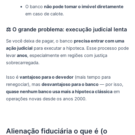
O banco
não pode tomar o imóvel diretamente
em caso de calote.
⚖️ O grande problema: execução judicial lenta
Se você deixa de pagar, o banco
precisa entrar com uma
ação judicial
para executar a hipoteca. Esse processo pode
levar
anos
, especialmente em regiões com justiça
sobrecarregada.
Isso é
vantajoso para o devedor
(mais tempo para
renegociar), mas
desvantajoso para o banco
— por isso,
quase nenhum banco usa mais a hipoteca clássica
em
operações novas desde os anos 2000.
Alienação fiduciária o
que é
(o