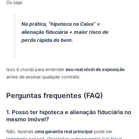
Ou seja:
Na prática, “hipoteca na Caixa” =
alienação fiduciária + maior risco de
perda rápida do bem.
Isso é crucial para entender
seu real nível de exposição
antes de assinar qualquer contrato.
Perguntas frequentes (FAQ)
1. Posso ter hipoteca e alienação fiduciária no
mesmo imóvel?
Não. Apenas
uma garantia real principal
pode ser
registrada por vez. Operações subsequentes (via Novo