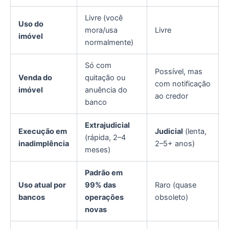
Livre (você
Uso do
mora/usa
Livre
imóvel
normalmente)
Só com
Possível, mas
Venda do
quitação ou
com notificação
imóvel
anuência do
ao credor
banco
Extrajudicial
Execução em
Judicial
(lenta,
(rápida, 2–4
inadimplência
2–5+ anos)
meses)
Padrão em
Uso atual por
99% das
Raro (quase
bancos
operações
obsoleto)
novas