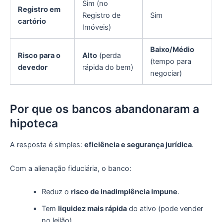
Sim (no
Registro em
Registro de
Sim
cartório
Imóveis)
Baixo/Médio
Risco para o
Alto
(perda
(tempo para
devedor
rápida do bem)
negociar)
Por que os bancos abandonaram a
hipoteca
A resposta é simples:
eficiência e segurança jurídica
.
Com a alienação fiduciária, o banco:
Reduz o
risco de inadimplência impune
.
Tem
liquidez mais rápida
do ativo (pode vender
no leilão).