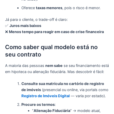
Oferece
taxas menores
, pois o risco é menor.
Já para o cliente, o trade-off é claro:
✅
Juros mais baixos
❌
Menos tempo para reagir em caso de crise financeira
Como saber qual modelo está no
seu contrato
A maioria das pessoas
nem sabe
se seu financiamento está
em hipoteca ou alienação fiduciária. Mas descobrir é fácil:
Consulte sua matrícula no cartório de registro
de imóveis
(presencial ou online, via portals como
Registro de Imóveis Digital
— varia por estado).
Procure os termos
:
“
Alienação Fiduciária
” → modelo atual,