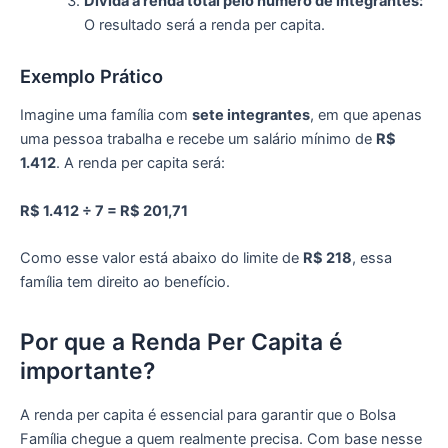
Divida a renda total pelo número de integrantes:
O resultado será a renda per capita.
Exemplo Prático
Imagine uma família com
sete integrantes
, em que apenas
uma pessoa trabalha e recebe um salário mínimo de
R$
1.412
. A renda per capita será:
R$ 1.412 ÷ 7 = R$ 201,71
Como esse valor está abaixo do limite de
R$ 218
, essa
família tem direito ao benefício.
Por que a Renda Per Capita é
importante?
A renda per capita é essencial para garantir que o Bolsa
Família chegue a quem realmente precisa. Com base nesse