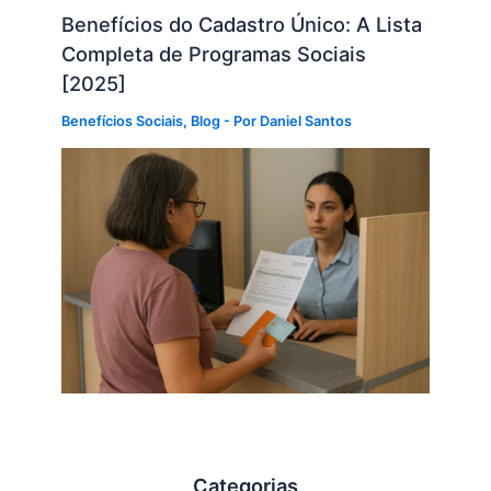
Benefícios do Cadastro Único: A Lista
Completa de Programas Sociais
[2025]
Benefícios Sociais
,
Blog
- Por
Daniel Santos
Categorias