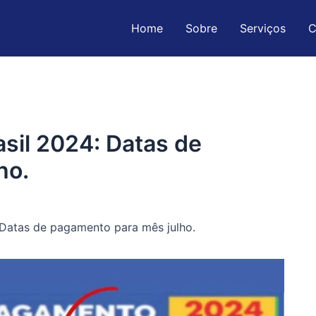
Home
Sobre
Serviços
C
asil 2024: Datas de
ho.
: Datas de pagamento para mês julho.