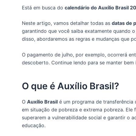
Está em busca do
calendário do Auxílio Brasil 2
Neste artigo, vamos detalhar todas as
datas de 
garantindo que você saiba exatamente quando o b
disso, abordaremos as regras e mudanças que pod
O pagamento de julho, por exemplo, ocorrerá en
descoberto. Continue lendo para se manter bem 
O que é Auxílio Brasil?
O
Auxílio Brasil
é um programa de transferência d
em situação de pobreza e extrema pobreza. Ele fo
superarem a vulnerabilidade social e garantir o 
educação.