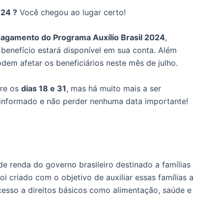
024 ?
Você chegou ao lugar certo!
pagamento do Programa Auxílio Brasil 2024
,
enefício estará disponível em sua conta. Além
em afetar os beneficiários neste mês de julho.
tre os
dias 18 e 31
, mas há muito mais a ser
informado e não perder nenhuma data importante!
e renda do governo brasileiro destinado a famílias
i criado com o objetivo de auxiliar essas famílias a
acesso a direitos básicos como alimentação, saúde e