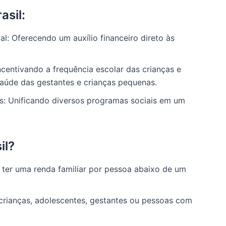
asil:
l: Oferecendo um auxílio financeiro direto às
entivando a frequência escolar das crianças e
úde das gestantes e crianças pequenas.
ais: Unificando diversos programas sociais em um
il?
e ter uma renda familiar por pessoa abaixo de um
 crianças, adolescentes, gestantes ou pessoas com