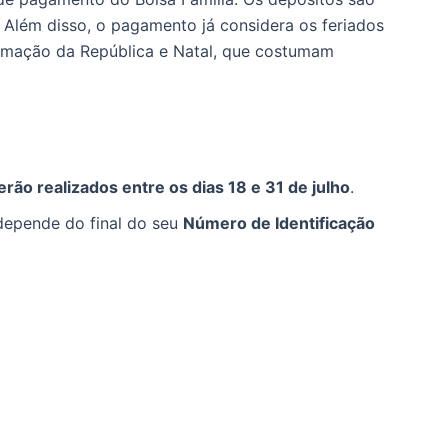
. Além disso, o pagamento já considera os feriados
lamação da República e Natal, que costumam
ão realizados entre os dias 18 e 31 de julho
.
depende do final do seu
Número de Identificação