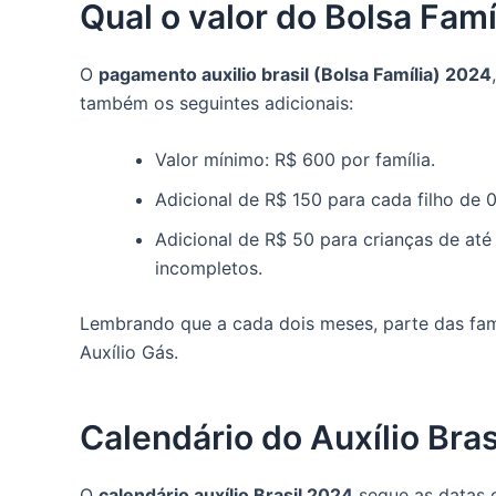
Qual o valor do Bolsa Famí
O
pagamento auxilio brasil (Bolsa Família) 2024
também os seguintes adicionais:
Valor mínimo: R$ 600 por família.
Adicional de R$ 150 para cada filho de 0
Adicional de R$ 50 para crianças de até
incompletos.
Lembrando que a cada dois meses, parte das fam
Auxílio Gás.
Calendário do Auxílio Bras
O
calendário auxílio Brasil 2024
segue as datas 