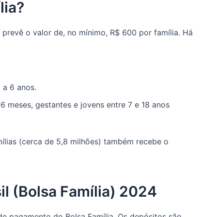
lia?
, prevê o valor de, no mínimo, R$ 600 por família. Há
 a 6 anos.
 6 meses, gestantes e jovens entre 7 e 18 anos
ílias (cerca de 5,8 milhões) também recebe o
il (Bolsa Família) 2024
de pagamento do Bolsa Família. Os depósitos são