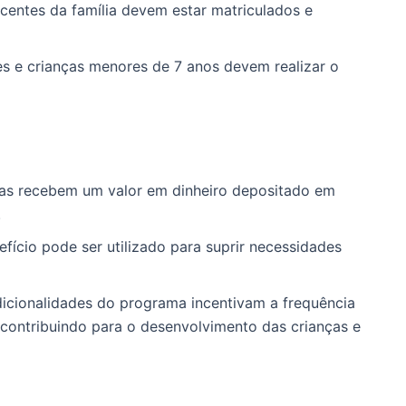
scentes da família devem estar matriculados e
 e crianças menores de 7 anos devem realizar o
iárias recebem um valor em dinheiro depositado em
.
fício pode ser utilizado para suprir necessidades
dicionalidades do programa incentivam a frequência
contribuindo para o desenvolvimento das crianças e