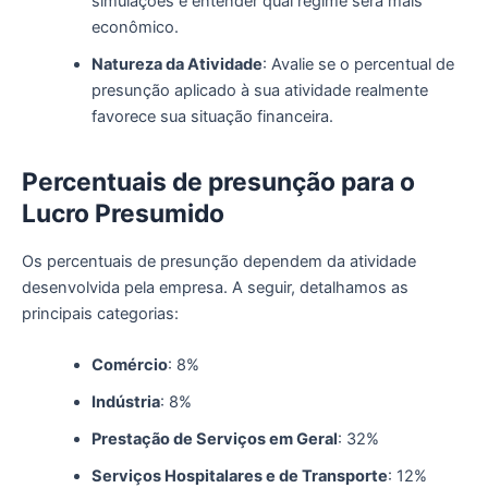
simulações e entender qual regime será mais
econômico.
Natureza da Atividade
: Avalie se o percentual de
presunção aplicado à sua atividade realmente
favorece sua situação financeira.
Percentuais de
p
resunção para o
Lucro Presumido
Os percentuais de presunção dependem da atividade
desenvolvida pela empresa. A seguir, detalhamos as
principais categorias:
Comércio
: 8%
Indústria
: 8%
Prestação de Serviços em Geral
: 32%
Serviços Hospitalares e de Transporte
: 12%