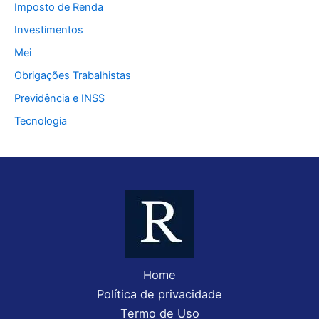
Imposto de Renda
Investimentos
Mei
Obrigações Trabalhistas
Previdência e INSS
Tecnologia
Home
Política de privacidade
Termo de Uso