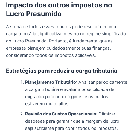
Impacto dos
o
utros
i
mpostos no
Lucro Presumido
A soma de todos esses tributos pode resultar em uma
carga tributária significativa, mesmo no regime simplificado
do Lucro Presumido. Portanto, é fundamental que as
empresas planejem cuidadosamente suas finanças,
considerando todos os impostos aplicáveis.
Estratégias para
r
eduzir a
c
arga
t
ributária
Planejamento Tributário
: Analisar periodicamente
a carga tributária e avaliar a possibilidade de
migração para outro regime se os custos
estiverem muito altos.
Revisão dos Custos Operacionais
: Otimizar
despesas para garantir que a margem de lucro
seja suficiente para cobrir todos os impostos.