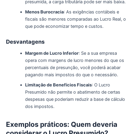
presumida, a carga tributária pode ser mais baixa.
Menos Burocracia
: As exigências contábeis e
fiscais são menores comparadas ao Lucro Real, o
que pode economizar tempo e custos.
Desvantagens
Margem de Lucro Inferior
: Se a sua empresa
opera com margens de lucro menores do que os
percentuais de presunção, você poderá acabar
pagando mais impostos do que o necessário.
Limitação de Benefícios Fiscais
: O Lucro
Presumido não permite o abatimento de certas
despesas que poderiam reduzir a base de cálculo
dos impostos.
Exemplos
p
ráticos: Quem
d
everia
c
onsiderar o Lucro Presumido?