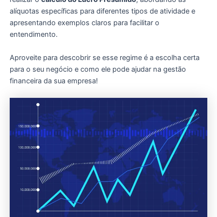
alíquotas específicas para diferentes tipos de atividade e
apresentando exemplos claros para facilitar o
entendimento.
Aproveite para descobrir se esse regime é a escolha certa
para o seu negócio e como ele pode ajudar na gestão
financeira da sua empresa!