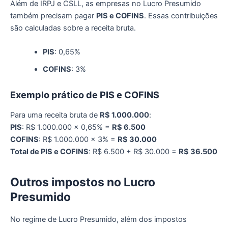
Além de IRPJ e CSLL, as empresas no Lucro Presumido
também precisam pagar
PIS e COFINS
. Essas contribuições
são calculadas sobre a receita bruta.
PIS
: 0,65%
COFINS
: 3%
Exemplo prático de PIS e COFINS
Para uma receita bruta de
R$ 1.000.000
:
PIS
: R$ 1.000.000 x 0,65% =
R$ 6.500
COFINS
: R$ 1.000.000 x 3% =
R$ 30.000
Total de PIS e COFINS
: R$ 6.500 + R$ 30.000 =
R$ 36.500
Outros
i
mpostos no Lucro
Presumido
No regime de Lucro Presumido, além dos impostos