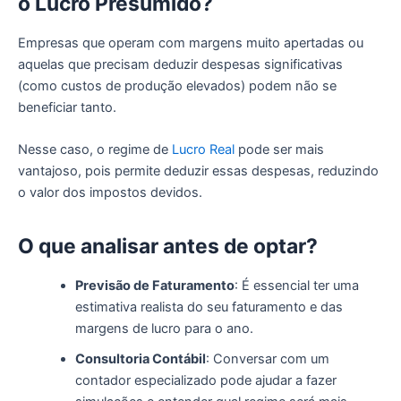
o Lucro Presumido?
Empresas que operam com margens muito apertadas ou
aquelas que precisam deduzir despesas significativas
(como custos de produção elevados) podem não se
beneficiar tanto.
Nesse caso, o regime de
Lucro Real
pode ser mais
vantajoso, pois permite deduzir essas despesas, reduzindo
o valor dos impostos devidos.
O
q
ue
a
nalisar
a
ntes de
o
ptar?
Previsão de Faturamento
: É essencial ter uma
estimativa realista do seu faturamento e das
margens de lucro para o ano.
Consultoria Contábil
: Conversar com um
contador especializado pode ajudar a fazer