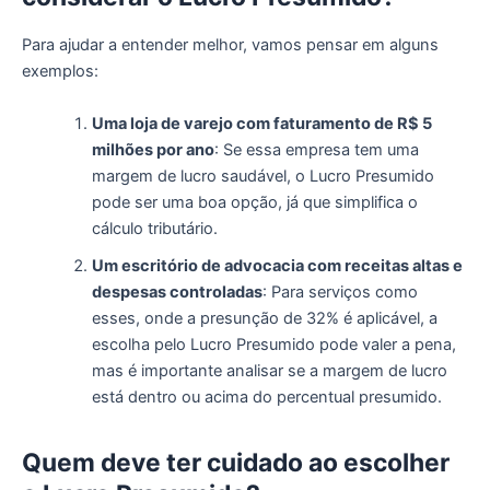
Para ajudar a entender melhor, vamos pensar em alguns
exemplos:
Uma loja de varejo com faturamento de R$ 5
milhões por ano
: Se essa empresa tem uma
margem de lucro saudável, o Lucro Presumido
pode ser uma boa opção, já que simplifica o
cálculo tributário.
Um escritório de advocacia com receitas altas e
despesas controladas
: Para serviços como
esses, onde a presunção de 32% é aplicável, a
escolha pelo Lucro Presumido pode valer a pena,
mas é importante analisar se a margem de lucro
está dentro ou acima do percentual presumido.
Quem
d
eve
t
er
c
uidado ao
e
scolher