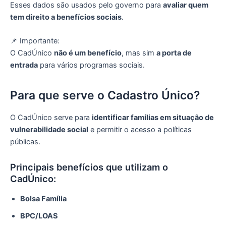
Esses dados são usados pelo governo para
avaliar quem
tem direito a benefícios sociais
.
📌 Importante:
O CadÚnico
não é um benefício
, mas sim
a porta de
entrada
para vários programas sociais.
Para que serve o Cadastro Único?
O CadÚnico serve para
identificar famílias em situação de
vulnerabilidade social
e permitir o acesso a políticas
públicas.
Principais benefícios que utilizam o
CadÚnico:
Bolsa Família
BPC/LOAS