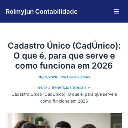
Ir
Main
para
Rolmyjun Contabilidade
Men
o
conteúdo
Cadastro Único (CadÚnico):
O que é, para que serve e
como funciona em 2026
16/01/2026
- Por
Daniel Santos
Início
Benefícios Sociais
Cadastro Único (CadÚnico): O que é, para que serve e
como funciona em 2026