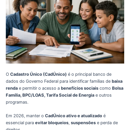
O
Cadastro Único (CadÚnico)
é o principal banco de
dados do Governo Federal para identificar famílias de
baixa
renda
e permitir o acesso a
benefícios sociais
como
Bolsa
Família, BPC/LOAS, Tarifa Social de Energia
e outros
programas.
Em 2026, manter o
CadÚnico ativo e atualizado
é
essencial para
evitar bloqueios
,
suspensões
e perda de
direitos.